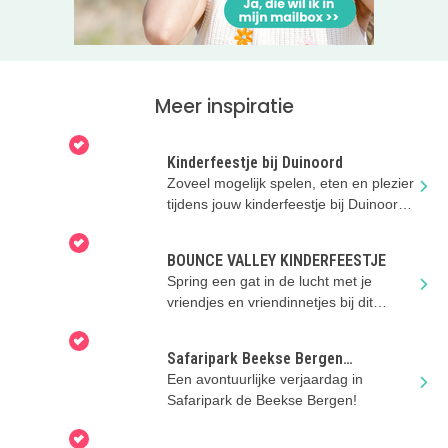
Meer inspiratie
Kinderfeestje bij Duinoord
Zoveel mogelijk spelen, eten en plezier
tijdens jouw kinderfeestje bij Duinoord
in Helvoirt!
BOUNCE VALLEY KINDERFEESTJE
Spring een gat in de lucht met je
vriendjes en vriendinnetjes bij dit
gigantische luchtkussenpark!
Safaripark Beekse Bergen
Kinderfeestje
Een avontuurlijke verjaardag in
Safaripark de Beekse Bergen!