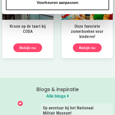
Voorkeuren aanpassen
Kroon op de taart bij
Onze favoriete
CODA
zomerboeken voor
kinderen!
Bekijk nu
Bekijk nu
Blogs & inspiratie
Alle blogs
Op avontuur bij het Nationaal
Militair Museum!