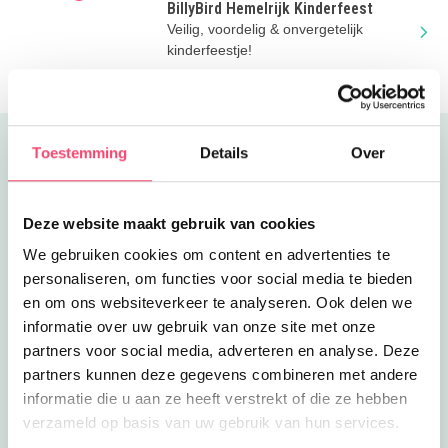
BillyBird Hemelrijk Kinderfeest
Veilig, voordelig & onvergetelijk
kinderfeestje!
Toestemming
Details
Over
Uitgelicht
Deze website maakt gebruik van cookies
We gebruiken cookies om content en advertenties te
personaliseren, om functies voor social media te bieden
en om ons websiteverkeer te analyseren. Ook delen we
informatie over uw gebruik van onze site met onze
partners voor social media, adverteren en analyse. Deze
partners kunnen deze gegevens combineren met andere
informatie die u aan ze heeft verstrekt of die ze hebben
verzameld op basis van uw gebruik van hun services.