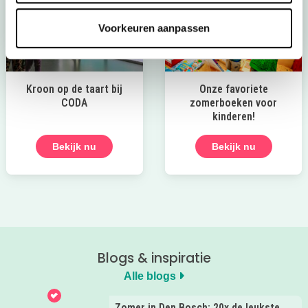
Voorkeuren aanpassen
Kroon op de taart bij
Onze favoriete
CODA
zomerboeken voor
kinderen!
Bekijk nu
Bekijk nu
Blogs & inspiratie
Alle blogs
Zomer in Den Bosch: 20x de leukste