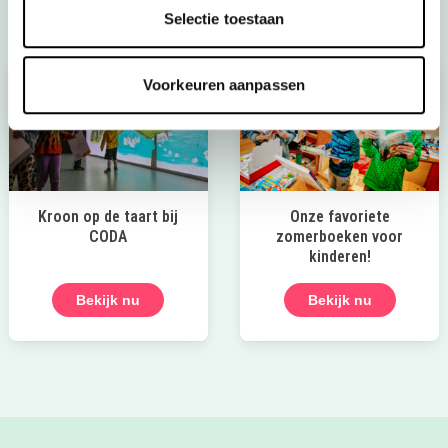
Selectie toestaan
Voorkeuren aanpassen
Kroon op de taart bij
Onze favoriete
CODA
zomerboeken voor
kinderen!
Bekijk nu
Bekijk nu