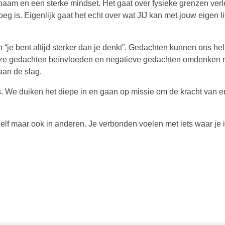
haam en een sterke mindset. Het gaat over fysieke grenzen ver
g is. Eigenlijk gaat het echt over wat JIJ kan met jouw eigen 
e bent altijd sterker dan je denkt”. Gedachten kunnen ons he
onze gedachten beïnvloeden en negatieve gedachten omdenken 
an de slag.
We duiken het diepe in en gaan op missie om de kracht van e
f maar ook in anderen. Je verbonden voelen met iets waar je 