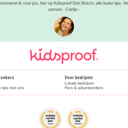
erzamel ik voor jou, hier op Kidsproof Den Bosch, alle leuke tips. Vee
samen! - Carlijn -
zoekers
Voor bedrijven
Lokale bedrijven
 tips met ons
Pers & adverteerders