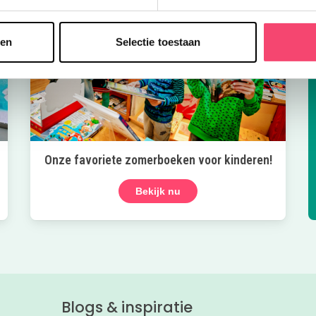
sen
Selectie toestaan
Onze favoriete zomerboeken voor kinderen!
Bekijk nu
Blogs & inspiratie