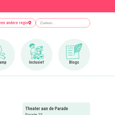
Zoeken
een andere regio
Ga naar Op kamp
Ga naar Inclusief
Ga naar Blogs
amp
Inclusief
Blogs
Theater aan de Parade
Parade 23