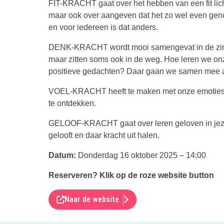
FIT-KRACHT gaat over het hebben van een fit lic
maar ook over aangeven dat het zo wel even genoe
en voor iedereen is dat anders.
DENK-KRACHT wordt mooi samengevat in de zin “j
maar zitten soms ook in de weg. Hoe leren we 
positieve gedachten? Daar gaan we samen mee a
VOEL-KRACHT heeft te maken met onze emoties. 
te ontdekken.
GELOOF-KRACHT gaat over leren geloven in jezel
gelooft en daar kracht uit halen.
Datum:
Donderdag 16 oktober 2025 – 14:00
Reserveren? Klik op de roze website button
Naar de website