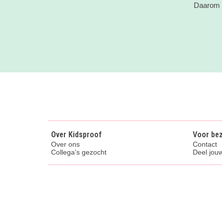
Daarom v
Over Kidsproof
Voor be
Over ons
Contact
Collega's gezocht
Deel jouw