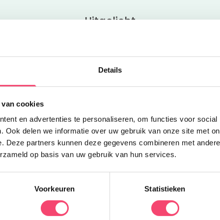
Uitgelicht
Z
Details
O
B
 van cookies
v
ent en advertenties te personaliseren, om functies voor social
w
. Ook delen we informatie over uw gebruik van onze site met on
e. Deze partners kunnen deze gegevens combineren met andere i
erzameld op basis van uw gebruik van hun services.
Voorkeuren
Statistieken