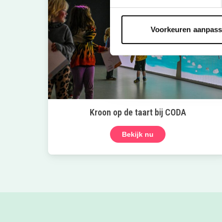
Voorkeuren aanpas
Kroon op de taart bij CODA
Bekijk nu