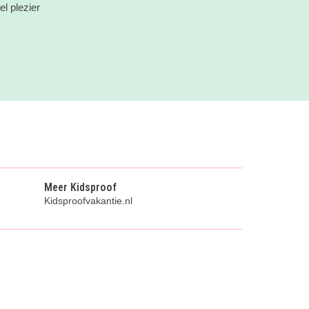
l plezier
Meer Kidsproof
Kidsproofvakantie.nl