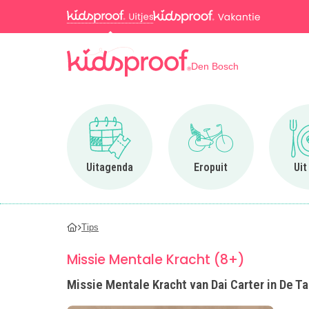
Den Bosch
Ga naar Uitagenda
Ga naar Eropuit
Uitagenda
Eropuit
Uit
Tips
Missie Mentale Kracht (8+)
Missie Mentale Kracht van Dai Carter in De 