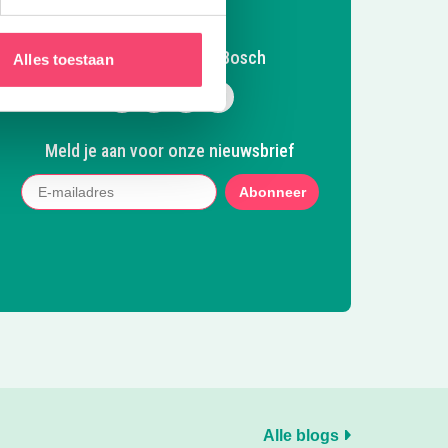
Volg Kidsproof Den Bosch
Alles toestaan
Volg ons op Facebook
Volg ons op Instagram
Volg ons op Pinterest
Mail ons
Meld je aan voor onze nieuwsbrief
Abonneer
Alle blogs