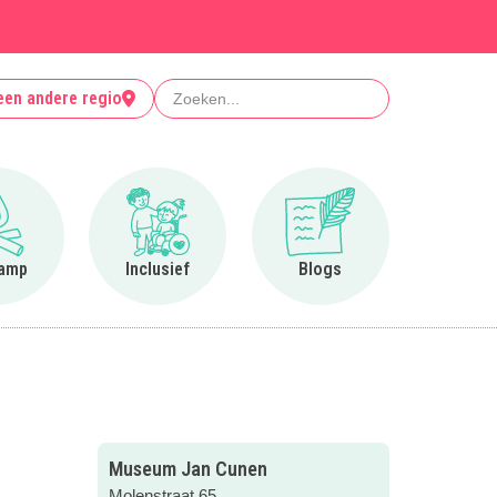
Zoeken
een andere regio
Ga naar Op kamp
Ga naar Inclusief
Ga naar Blogs
amp
Inclusief
Blogs
Museum Jan Cunen
Molenstraat 65