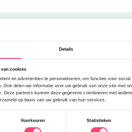
Uitgelicht
Z
Details
O
 van cookies
B
ent en advertenties te personaliseren, om functies voor social
v
. Ook delen we informatie over uw gebruik van onze site met on
w
e. Deze partners kunnen deze gegevens combineren met andere i
erzameld op basis van uw gebruik van hun services.
Voorkeuren
Statistieken