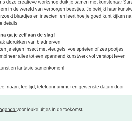
ens deze creatieve workshop duik je samen met kunstenaar Sar
em in de wereld van verborgen beestjes. Je bekijkt haar kunst
rzoekt blaadjes en insecten, en leert hoe je goed kunt kijken na
e details.
na ga je zelf aan de slag!
ak afdrukken van bladnerven
en je eigen insect met vleugels, voelsprieten of zes pootjes
mbineer alles tot een spannend kunstwerk vol verstopt leven
kunst en fantasie samenkomen!
eef naam, leeftijd, telefoonnummer en gewenste datum door.
tagenda
voor leuke uitjes in de toekomst.