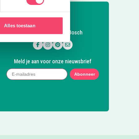
Alles toestaan
Volg Kidsproof Den Bosch
Volg ons op Facebook
Volg ons op Instagram
Volg ons op Pinterest
Mail ons
Meld je aan voor onze nieuwsbrief
Abonneer