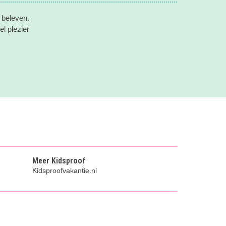
 beleven.
l plezier
Meer Kidsproof
Kidsproofvakantie.nl