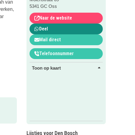
ah van
5341 GC Oss
werken,
ar
Naar de website
Deel
Mail direct
Telefoonnummer
Toon op kaart
Lijstjes voor Den Bosch