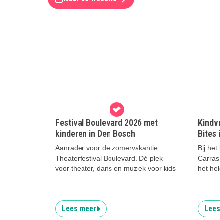
Festival Boulevard 2026 met
Kindvr
kinderen in Den Bosch
Bites 
Aanrader voor de zomervakantie:
Bij het
Theaterfestival Boulevard. Dé plek
Carras 
voor theater, dans en muziek voor kids
het hel
Lees meer
Lees