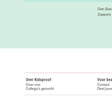
Den Bosc
Daarom v
Over Kidsproof
Voor be
Over ons
Contact
Collega's gezocht
Deel jouw