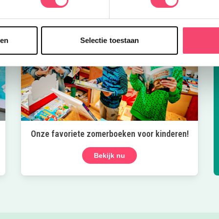
sen
Selectie toestaan
Onze favoriete zomerboeken voor kinderen!
Bekijk nu