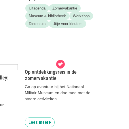
Uitagenda
Zomervakantie
Museum & bibliotheek
Workshop
Dierentuin
Uitje voor kleuters
Op ontdekkingsreis in de
ley:
zomervakantie
Ga op avontuur bij het Nationaal
Militair Museum en doe mee met de
stoere activiteiten
uur
!
Lees meer