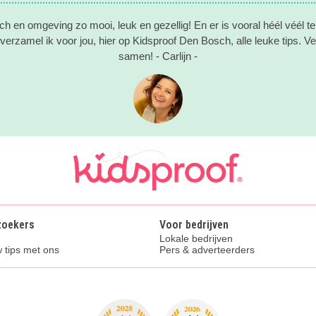
h en omgeving zo mooi, leuk en gezellig! En er is vooral héél véél te
erzamel ik voor jou, hier op Kidsproof Den Bosch, alle leuke tips. Vee
samen! - Carlijn -
zoekers
Voor bedrijven
Lokale bedrijven
 tips met ons
Pers & adverteerders