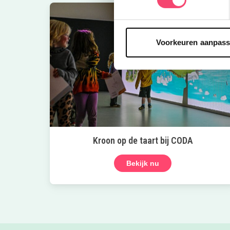
Voorkeuren aanpas
Kroon op de taart bij CODA
Bekijk nu