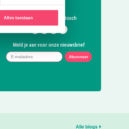
Volg Kidsproof Den Bosch
Alles toestaan
Volg ons op Facebook
Volg ons op Instagram
Volg ons op Pinterest
Mail ons
Meld je aan voor onze nieuwsbrief
Abonneer
Alle blogs