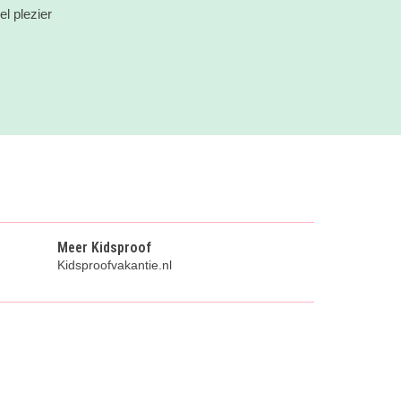
l plezier
Meer Kidsproof
Kidsproofvakantie.nl