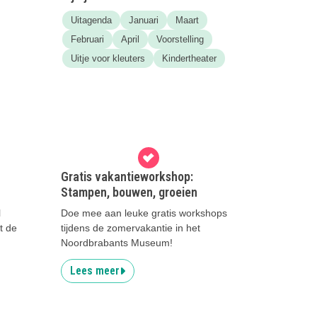
Uitagenda
Januari
Maart
Februari
April
Voorstelling
Uitje voor kleuters
Kindertheater
Gratis vakantieworkshop:
Stampen, bouwen, groeien
l
Doe mee aan leuke gratis workshops
t de
tijdens de zomervakantie in het
Noordbrabants Museum!
Lees meer