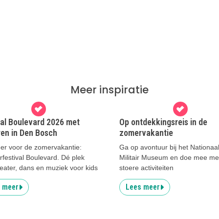
Meer inspiratie
val Boulevard 2026 met
Op ontdekkingsreis in de
ren in Den Bosch
zomervakantie
er voor de zomervakantie:
Ga op avontuur bij het Nationaa
festival Boulevard. Dé plek
Militair Museum en doe mee me
eater, dans en muziek voor kids
stoere activiteiten
 meer
Lees meer