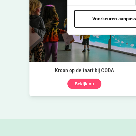
Voorkeuren aanpas
Kroon op de taart bij CODA
Bekijk nu