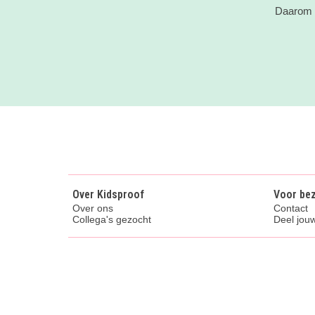
Daarom v
Over Kidsproof
Voor be
Over ons
Contact
Collega's gezocht
Deel jouw