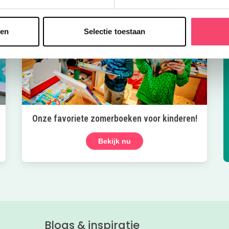
sen
Selectie toestaan
Onze favoriete zomerboeken voor kinderen!
Bekijk nu
Blogs & inspiratie