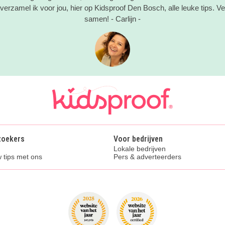
erzamel ik voor jou, hier op Kidsproof Den Bosch, alle leuke tips. Vee
samen! - Carlijn -
zoekers
Voor bedrijven
Lokale bedrijven
 tips met ons
Pers & adverteerders