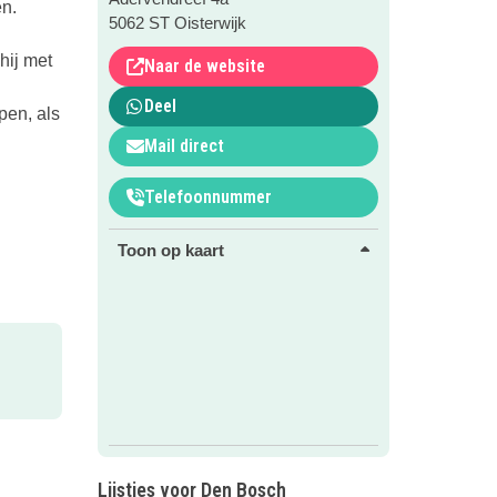
en.
5062 ST Oisterwijk
hij met
Naar de website
Deel
pen, als
Mail direct
Telefoonnummer
Toon op kaart
Lijstjes voor Den Bosch