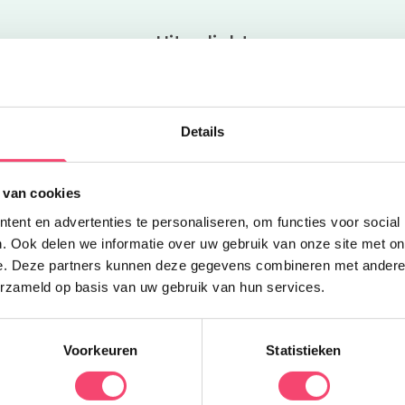
Uitgelicht
Z
Details
O
B
 van cookies
v
ent en advertenties te personaliseren, om functies voor social
w
. Ook delen we informatie over uw gebruik van onze site met on
e. Deze partners kunnen deze gegevens combineren met andere i
erzameld op basis van uw gebruik van hun services.
Voorkeuren
Statistieken