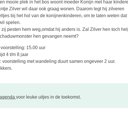
en mooie plek in het bos woont moeder Konijn met haar kinder
jntje Zilver wil daar ook graag wonen. Daarom legt hij zilveren
ltjes bij het hol van de konijnenkinderen, om te laten weten dat 
wil spelen.
 zij pesten hem weg,omdat hij anders is. Zal Zilver hen toch hel
schaduwmonster hen gevangen neemt?
 voorstelling: 15.00 uur
ijd 4 t/m 8 jaar
: voorstelling met wandeling duurt samen ongeveer 2 uur.
ekkers.
tagenda
voor leuke uitjes in de toekomst.