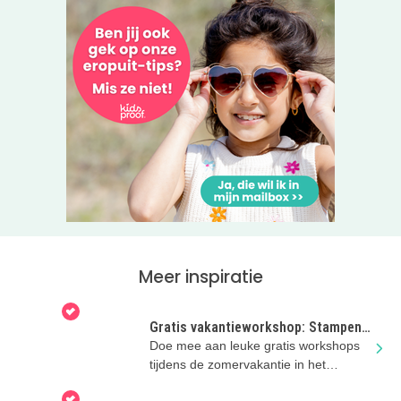
Meer inspiratie
Gratis vakantieworkshop: Stampen,
bouwen, groeien
Doe mee aan leuke gratis workshops
tijdens de zomervakantie in het
Noordbrabants Museum!