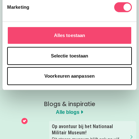
Marketing
Kroon op de taart bij
Onze favoriete
CODA
zomerboeken voor
Alles toestaan
kinderen!
Bekijk nu
Bekijk nu
Selectie toestaan
Voorkeuren aanpassen
Blogs & inspiratie
Alle blogs
Op avontuur bij het Nationaal
Militair Museum!