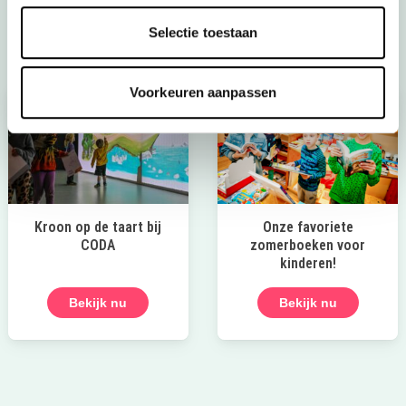
Laat die zomer maar komen!
Selectie toestaan
Voorkeuren aanpassen
Kroon op de taart bij
Onze favoriete
CODA
zomerboeken voor
kinderen!
Bekijk nu
Bekijk nu