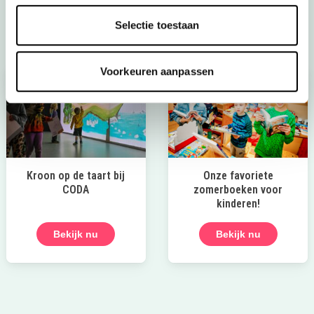
Laat die zomer maar komen!
Selectie toestaan
Voorkeuren aanpassen
Kroon op de taart bij
Onze favoriete
CODA
zomerboeken voor
kinderen!
Bekijk nu
Bekijk nu