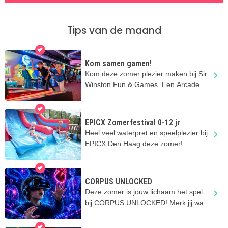
Tips van de maand
Kom samen gamen!
Kom deze zomer plezier maken bij Sir
Winston Fun & Games. Een Arcade hal
vol spellen!
EPICX Zomerfestival 0-12 jr
Heel veel waterpret en speelplezier bij
EPICX Den Haag deze zomer!
CORPUS UNLOCKED
Deze zomer is jouw lichaam het spel
bij CORPUS UNLOCKED! Merk jij wat
er in je lichaam gebeurt?