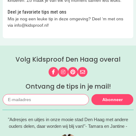
kinderen. Zo maak je van elk vrij moment samen iets leuks.
Deel je favoriete tips met ons
Mis je nog een leuke tip in deze omgeving? Deel ‘m met ons
via info@kidsproof.nl!
Volg Kidsproof Den Haag overal
Volg ons op Facebook
Volg ons op Instagram
Volg ons op Pinterest
Mail ons
Ontvang de tips in je mail!
Abonneer
"Adresjes en uitjes in onze mooie stad Den Haag met andere
ouders delen, daar worden wij blij van!"- Tamara en Jantine -