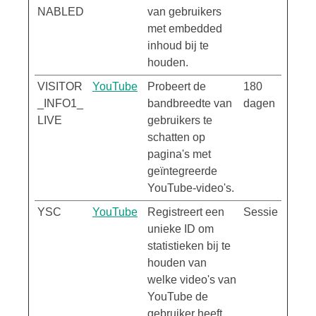
NABLED
van gebruikers
met embedded
inhoud bij te
houden.
VISITOR
YouTube
Probeert de
180
_INFO1_
bandbreedte van
dagen
LIVE
gebruikers te
schatten op
pagina's met
geïntegreerde
YouTube-video's.
YSC
YouTube
Registreert een
Sessie
unieke ID om
statistieken bij te
houden van
welke video's van
YouTube de
gebruiker heeft