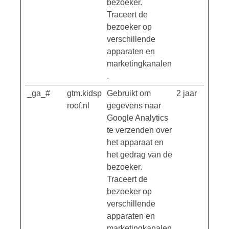
bezoeker.
Traceert de
bezoeker op
verschillende
apparaten en
marketingkanalen
.
_ga_#
gtm.kidsp
Gebruikt om
2 jaar
roof.nl
gegevens naar
Google Analytics
te verzenden over
het apparaat en
het gedrag van de
bezoeker.
Traceert de
bezoeker op
verschillende
apparaten en
marketingkanalen