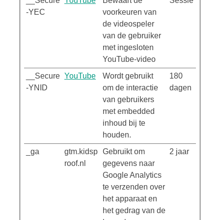
__Secure
YouTube
Bewaart de
Sessie
-YEC
voorkeuren van
de videospeler
van de gebruiker
met ingesloten
YouTube-video
__Secure
YouTube
Wordt gebruikt
180
-YNID
om de interactie
dagen
van gebruikers
met embedded
inhoud bij te
houden.
_ga
gtm.kidsp
Gebruikt om
2 jaar
roof.nl
gegevens naar
Google Analytics
te verzenden over
het apparaat en
het gedrag van de