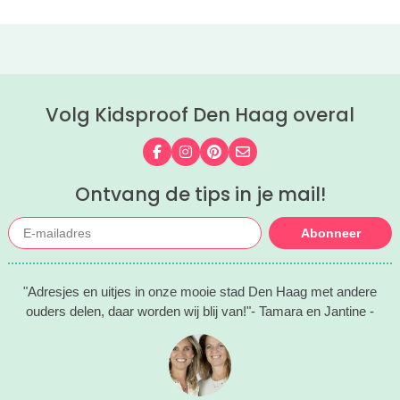
Volg Kidsproof Den Haag overal
Volg ons op Facebook
Volg ons op Instagram
Volg ons op Pinterest
Mail ons
Ontvang de tips in je mail!
Abonneer
"Adresjes en uitjes in onze mooie stad Den Haag met andere
ouders delen, daar worden wij blij van!"- Tamara en Jantine -