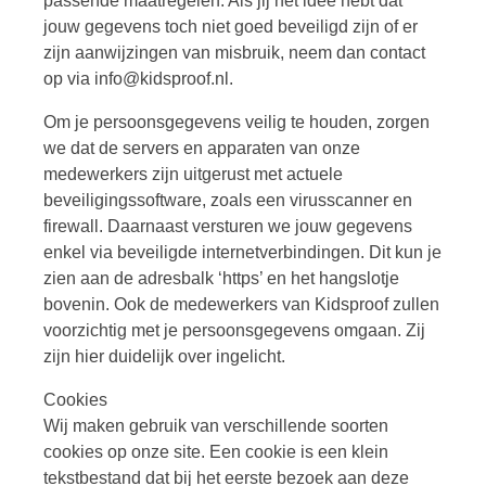
passende maatregelen. Als jij het idee hebt dat
jouw gegevens toch niet goed beveiligd zijn of er
zijn aanwijzingen van misbruik, neem dan contact
op via info@kidsproof.nl.
Om je persoonsgegevens veilig te houden, zorgen
we dat de servers en apparaten van onze
medewerkers zijn uitgerust met actuele
beveiligingssoftware, zoals een virusscanner en
firewall. Daarnaast versturen we jouw gegevens
enkel via beveiligde internetverbindingen. Dit kun je
zien aan de adresbalk ‘https’ en het hangslotje
bovenin. Ook de medewerkers van Kidsproof zullen
voorzichtig met je persoonsgegevens omgaan. Zij
zijn hier duidelijk over ingelicht.
Cookies
Wij maken gebruik van verschillende soorten
cookies op onze site. Een cookie is een klein
tekstbestand dat bij het eerste bezoek aan deze