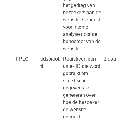
het gedrag van
bezoekers aan de
website. Gebruikt
voor interne
analyse door de
beheerder van de
website.
FPLC
kidsproof.
Registreert een
1 dag
nl
uniek ID die wordt
gebruikt om
statistische
gegevens te
genereren over
hoe de bezoeker
de website
gebruikt.