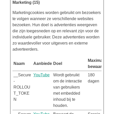
Marketing (15)
Marketingcookies worden gebruikt om bezoekers
te volgen wanneer ze verschillende websites
bezoeken. Hun doel is advertenties weergeven
die zijn toegesneden op en relevant zijn voor de
individuele gebruiker. Deze advertenties worden
zo waardevoller voor uitgevers en externe
adverteerders.
Maximale
Naam
Aanbieder
Doel
bewaartermij
__Secure
YouTube
Wordt gebruikt
180
-
om de interactie
dagen
ROLLOU
van gebruikers
T_TOKE
met embedded
N
inhoud bij te
houden.