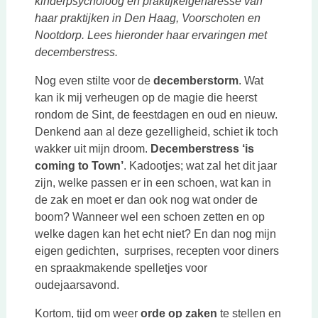
kinderpsycholoog en praktijkeigenaresse van
haar praktijken in Den Haag, Voorschoten en
Nootdorp. Lees hieronder haar ervaringen met
decemberstress.
Nog even stilte voor de
decemberstorm
. Wat
kan ik mij verheugen op de magie die heerst
rondom de Sint, de feestdagen en oud en nieuw.
Denkend aan al deze gezelligheid, schiet ik toch
wakker uit mijn droom.
Decemberstress ‘is
coming to Town’
. Kadootjes; wat zal het dit jaar
zijn, welke passen er in een schoen, wat kan in
de zak en moet er dan ook nog wat onder de
boom? Wanneer wel een schoen zetten en op
welke dagen kan het echt niet? En dan nog mijn
eigen gedichten, surprises, recepten voor diners
en spraakmakende spelletjes voor
oudejaarsavond.
Kortom, tijd om weer
orde op zaken
te stellen en