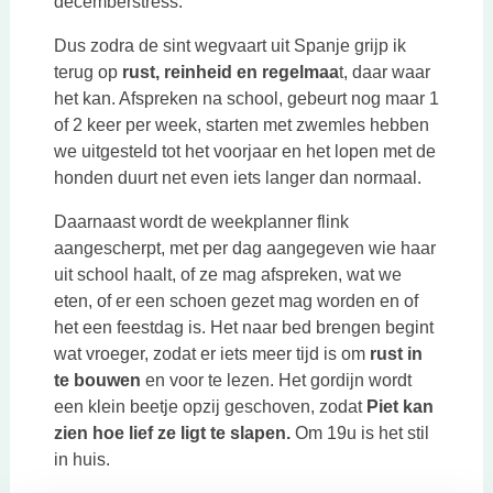
decemberstress.
Dus zodra de sint wegvaart uit Spanje grijp ik
terug op
rust, reinheid en regelmaa
t, daar waar
het kan. Afspreken na school, gebeurt nog maar 1
of 2 keer per week, starten met zwemles hebben
we uitgesteld tot het voorjaar en het lopen met de
honden duurt net even iets langer dan normaal.
Daarnaast wordt de weekplanner flink
aangescherpt, met per dag aangegeven wie haar
uit school haalt, of ze mag afspreken, wat we
eten, of er een schoen gezet mag worden en of
het een feestdag is. Het naar bed brengen begint
wat vroeger, zodat er iets meer tijd is om
rust in
te bouwen
en voor te lezen. Het gordijn wordt
een klein beetje opzij geschoven, zodat
Piet kan
zien hoe lief
ze ligt te slapen.
Om 19u is het stil
in huis.