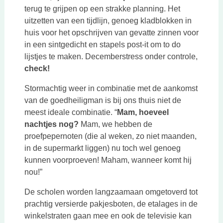
terug te grijpen op een strakke planning. Het
uitzetten van een tijdlijn, genoeg kladblokken in
huis voor het opschrijven van gevatte zinnen voor
in een sintgedicht en stapels post-it om to do
lijstjes te maken. Decemberstress onder controle,
check!
Stormachtig weer in combinatie met de aankomst
van de goedheiligman is bij ons thuis niet de
meest ideale combinatie. “
Mam, hoeveel
nachtjes nog?
Mam, we hebben de
proefpepernoten (die al weken, zo niet maanden,
in de supermarkt liggen) nu toch wel genoeg
kunnen voorproeven! Maham, wanneer komt hij
nou!”
De scholen worden langzaamaan omgetoverd tot
prachtig versierde pakjesboten, de etalages in de
winkelstraten gaan mee en ook de televisie kan