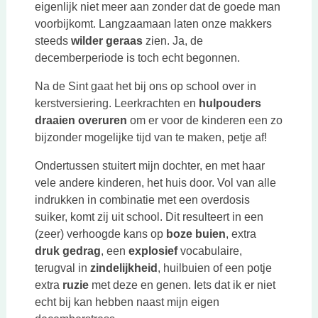
eigenlijk niet meer aan zonder dat de goede man
voorbijkomt. Langzaamaan laten onze makkers
steeds
wilder geraas
zien. Ja, de
decemberperiode is toch echt begonnen.
Na de Sint gaat het bij ons op school over in
kerstversiering. Leerkrachten en
hulpouders
draaien overuren
om er voor de kinderen een zo
bijzonder mogelijke tijd van te maken, petje af!
Ondertussen stuitert mijn dochter, en met haar
vele andere kinderen, het huis door. Vol van alle
indrukken in combinatie met een overdosis
suiker, komt zij uit school. Dit resulteert in een
(zeer) verhoogde kans op
boze buien
, extra
druk gedrag
, een
explosief
vocabulaire,
terugval in
zindelijkheid
, huilbuien of een potje
extra
ruzie
met deze en genen. Iets dat ik er niet
echt bij kan hebben naast mijn eigen