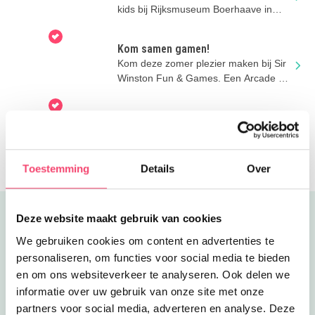
kids bij Rijksmuseum Boerhaave in
Leiden deze zomer! Wat is waarheid?
Kom samen gamen!
Kom deze zomer plezier maken bij Sir
Winston Fun & Games. Een Arcade hal
vol spellen!
Gratis sporten in Den Haag
Doe mee met de Haagse Sportzomer
Festivals in verschillende wijken.
Helemaal gratis!
Toestemming
Details
Over
Deze website maakt gebruik van cookies
Uitgelicht
We gebruiken cookies om content en advertenties te
personaliseren, om functies voor social media te bieden
en om ons websiteverkeer te analyseren. Ook delen we
informatie over uw gebruik van onze site met onze
partners voor social media, adverteren en analyse. Deze