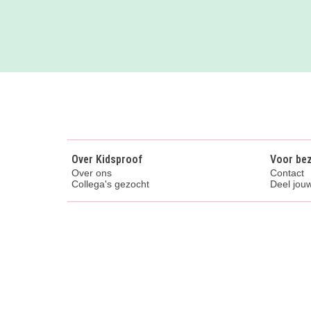
Over Kidsproof
Voor be
Over ons
Contact
Collega's gezocht
Deel jouw