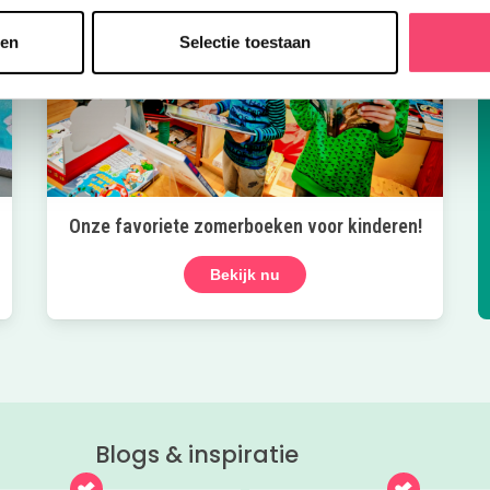
sen
Selectie toestaan
Onze favoriete zomerboeken voor kinderen!
Bekijk nu
Blogs & inspiratie