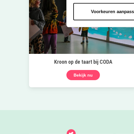
Voorkeuren aanpas
Kroon op de taart bij CODA
Bekijk nu