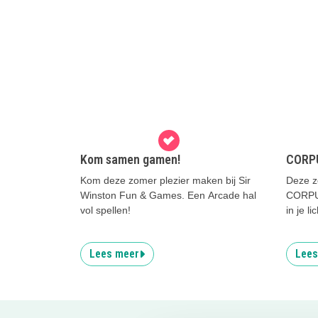
Kom samen gamen!
CORP
Kom deze zomer plezier maken bij Sir
Deze zo
Winston Fun & Games. Een Arcade hal
CORPUS
vol spellen!
in je l
Lees meer
Lees