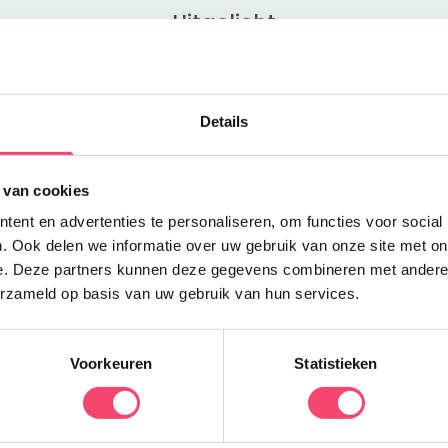
Uitgelicht
H
Details
I
d
 van cookies
a
ent en advertenties te personaliseren, om functies voor social
D
. Ook delen we informatie over uw gebruik van onze site met on
P
e. Deze partners kunnen deze gegevens combineren met andere i
erzameld op basis van uw gebruik van hun services.
Voorkeuren
Statistieken