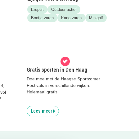
Eropuit
Outdoor actief
Bootje varen
Kano varen
Minigolf
Gratis sporten in Den Haag
Doe mee met de Haagse Sportzomer
Festivals in verschillende wijken.
ef,
Helemaal gratis!
vol
!
Lees meer