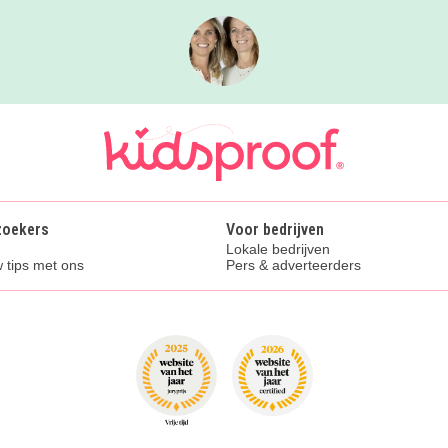
zoekers
Voor bedrijven
Lokale bedrijven
 tips met ons
Pers & adverteerders