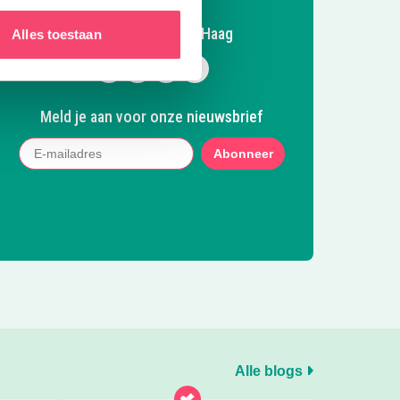
Volg Kidsproof Den Haag
Alles toestaan
Volg ons op Facebook
Volg ons op Instagram
Volg ons op Pinterest
Mail ons
Meld je aan voor onze nieuwsbrief
Abonneer
Alle blogs