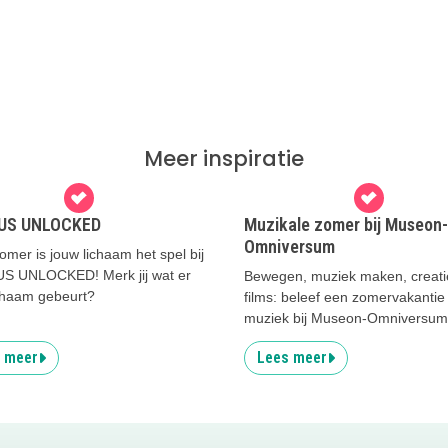
Meer inspiratie
US UNLOCKED
Muzikale zomer bij Museon-
Omniversum
mer is jouw lichaam het spel bij
 UNLOCKED! Merk jij wat er
Bewegen, muziek maken, creati
ichaam gebeurt?
films: beleef een zomervakantie 
muziek bij Museon-Omniversum
 meer
Lees meer