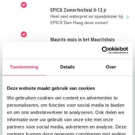
EPICX Zomerfestival 0-12 jr
Heel veel waterpret en speelplezier bij
EPICX Den Haag deze zomer!
Maurits muis in het Mauritshuis
Creatief aan de slag met de workshops
in het Mauritshuis deze zomervakantie.
Gratis entree voor kinderen!
Toestemming
Details
Over
Uitgelicht
Deze website maakt gebruik van cookies
We gebruiken cookies om content en advertenties te
personaliseren, om functies voor social media te bieden
en om ons websiteverkeer te analyseren. Ook delen we
informatie over uw gebruik van onze site met onze
partners voor social media, adverteren en analyse. Deze
partners kunnen deze gegevens combineren met andere