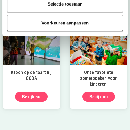
Selectie toestaan
Bekijk alle uitjes
Voorkeuren aanpassen
Kroon op de taart bij
Onze favoriete
CODA
zomerboeken voor
kinderen!
Bekijk nu
Bekijk nu