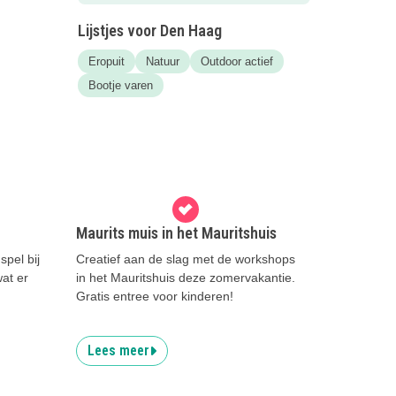
Lijstjes voor Den Haag
Eropuit
Natuur
Outdoor actief
Bootje varen
Maurits muis in het Mauritshuis
spel bij
Creatief aan de slag met de workshops
at er
in het Mauritshuis deze zomervakantie.
Gratis entree voor kinderen!
Lees meer