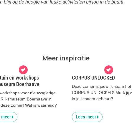
n blijf op de hoogte van leuke activiteiten bij jou in de buurt!
Meer inspiratie
tuin en workshops
CORPUS UNLOCKED
museum Boerhaave
Deze zomer is jouw lichaam het 
CORPUS UNLOCKED! Merk jij w
workshops voor nieuwsgierige
in je lichaam gebeurt?
ij Rijksmuseum Boerhaave in
 deze zomer! Wat is waarheid?
 meer
Lees meer