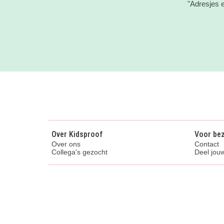
"Adresjes 
Over Kidsproof
Voor be
Over ons
Contact
Collega's gezocht
Deel jouw