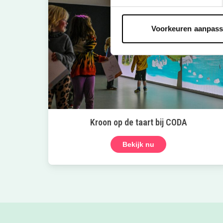
Voorkeuren aanpas
Kroon op de taart bij CODA
Bekijk nu