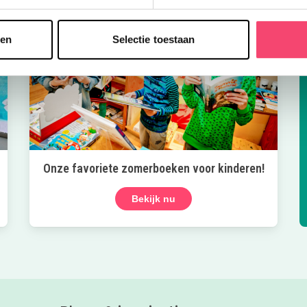
sen
Selectie toestaan
Onze favoriete zomerboeken voor kinderen!
Bekijk nu