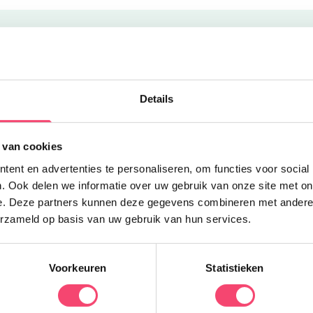
Uitgelicht
H
Details
I
 van cookies
d
a
ent en advertenties te personaliseren, om functies voor social
D
. Ook delen we informatie over uw gebruik van onze site met on
P
e. Deze partners kunnen deze gegevens combineren met andere i
erzameld op basis van uw gebruik van hun services.
Voorkeuren
Statistieken