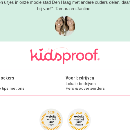
en uitjes in onze mooie stad Den Haag met andere ouders delen, daar
blij van!"- Tamara en Jantine -
zoekers
Voor bedrijven
Lokale bedrijven
 tips met ons
Pers & adverteerders