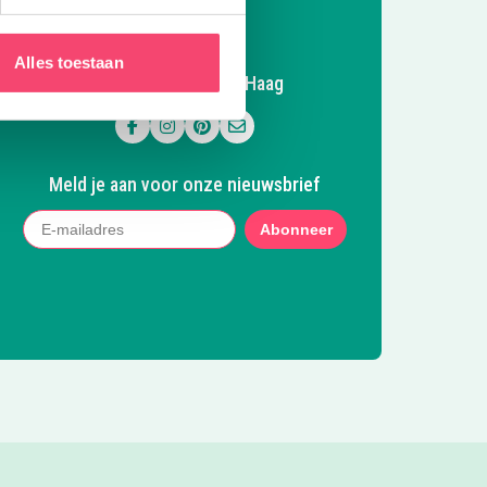
Alles toestaan
Volg Kidsproof Den Haag
Volg ons op Facebook
Volg ons op Instagram
Volg ons op Pinterest
Mail ons
Meld je aan voor onze nieuwsbrief
Abonneer