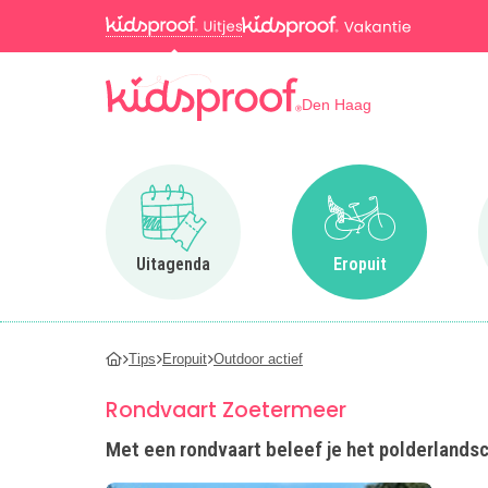
Den Haag
Ga naar Uitagenda
Ga naar Eropuit
Uitagenda
Eropuit
Tips
Eropuit
Outdoor actief
Rondvaart Zoetermeer
Met een rondvaart beleef je het polderlandsch