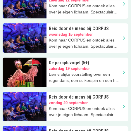
zaterdag 12 september
Kom naar CORPUS en ontdek alles
over je eigen lichaam. Spectaculair
uitje!
Reis door de mens bij CORPUS
woensdag 16 september
Kom naar CORPUS en ontdek alles
over je eigen lichaam. Spectaculair
uitje!
De parapluvogel (5+)
zaterdag 19 september
Een vrolijke voorstelling over een
regendans, een suikerspin en een hak-
hondje in Kooman's Poppentheater.
Reis door de mens bij CORPUS
zondag 20 september
Kom naar CORPUS en ontdek alles
over je eigen lichaam. Spectaculair
uitje!