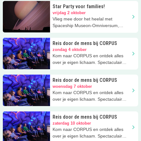
Star Party voor families!
vrijdag 2 oktober
Vlieg mee door het heelal met
Spaceship Museon-Omniversum,
speciaal voor families!
Reis door de mens bij CORPUS
zondag 4 oktober
Kom naar CORPUS en ontdek alles
over je eigen lichaam. Spectaculair
uitje!
Reis door de mens bij CORPUS
woensdag 7 oktober
Kom naar CORPUS en ontdek alles
over je eigen lichaam. Spectaculair
uitje!
Reis door de mens bij CORPUS
zaterdag 10 oktober
Kom naar CORPUS en ontdek alles
over je eigen lichaam. Spectaculair