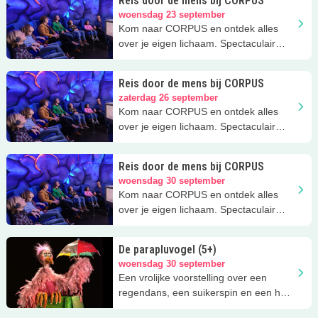
Reis door de mens bij CORPUS
woensdag 23 september
Kom naar CORPUS en ontdek alles
over je eigen lichaam. Spectaculair
uitje!
Reis door de mens bij CORPUS
zaterdag 26 september
Kom naar CORPUS en ontdek alles
over je eigen lichaam. Spectaculair
uitje!
Reis door de mens bij CORPUS
woensdag 30 september
Kom naar CORPUS en ontdek alles
over je eigen lichaam. Spectaculair
uitje!
De parapluvogel (5+)
woensdag 30 september
Een vrolijke voorstelling over een
regendans, een suikerspin en een hak-
hondje in Kooman's Poppentheater.