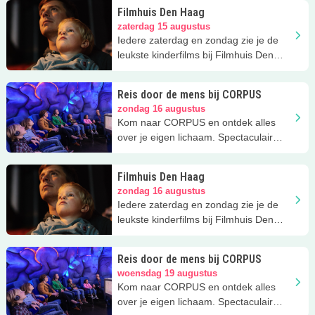
Filmhuis Den Haag
zaterdag 15 augustus
Iedere zaterdag en zondag zie je de
leukste kinderfilms bij Filmhuis Den
Haag, een Kidsproof favoriet.
Reis door de mens bij CORPUS
zondag 16 augustus
Kom naar CORPUS en ontdek alles
over je eigen lichaam. Spectaculair
uitje!
Filmhuis Den Haag
zondag 16 augustus
Iedere zaterdag en zondag zie je de
leukste kinderfilms bij Filmhuis Den
Haag, een Kidsproof favoriet.
Reis door de mens bij CORPUS
woensdag 19 augustus
Kom naar CORPUS en ontdek alles
over je eigen lichaam. Spectaculair