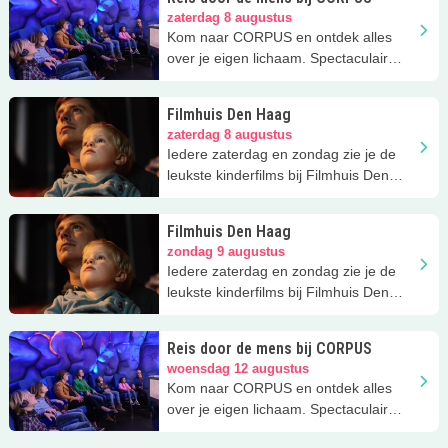
zaterdag 8 augustus
Kom naar CORPUS en ontdek alles
over je eigen lichaam. Spectaculair
uitje!
Filmhuis Den Haag
zaterdag 8 augustus
Iedere zaterdag en zondag zie je de
leukste kinderfilms bij Filmhuis Den
Haag, een Kidsproof favoriet.
Filmhuis Den Haag
zondag 9 augustus
Iedere zaterdag en zondag zie je de
leukste kinderfilms bij Filmhuis Den
Haag, een Kidsproof favoriet.
Reis door de mens bij CORPUS
woensdag 12 augustus
Kom naar CORPUS en ontdek alles
over je eigen lichaam. Spectaculair
uitje!