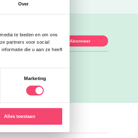
Over
e mail!
 media te bieden en om ons
Abonneer
ze partners voor social
nformatie die u aan ze heeft
 worden wij
Marketing
Alles toestaan