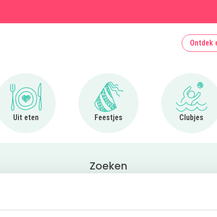
Ontdek 
Ga naar Uit eten
Ga naar Feestjes
Ga naa
Uit eten
Feestjes
Clubjes
Zoeken