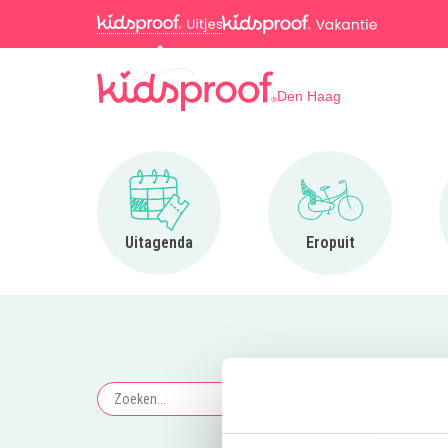
Den Haag
Ga naar Uitagenda
Ga naar Eropuit
Uitagenda
Eropuit