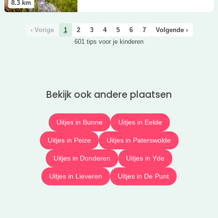
8.3
km
‹ Vorige
1
2
3
4
5
6
7
Volgende ›
601 tips voor je kinderen
Bekijk ook andere plaatsen
Uitjes in Bunne
Uitjes in Eelde
Uitjes in Peize
Uitjes in Paterswolde
Uitjes in Donderen
Uitjes in Yde
Uitjes in Lieveren
Uitjes in De Punt