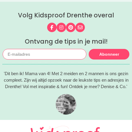
Volg Kidsproof Drenthe overal
Volg ons op Facebook
Volg ons op Instagram
Volg ons op Pinterest
Mail ons
Ontvang de tips in je mail!
Abonneer
'Dit ben ik! Mama van 4! Met 2 meiden en 2 mannen is ons gezin
compleet. Zijn wij altijd opzoek naar de leukste tips en adresjes in
Drenthe! Vol met inspiratie & fun! Ontdek je mee? Denise & Co.'