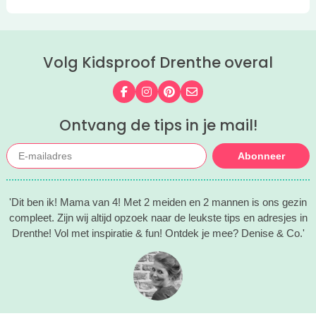
Volg Kidsproof Drenthe overal
Volg ons op Facebook
Volg ons op Instagram
Volg ons op Pinterest
Mail ons
Ontvang de tips in je mail!
Abonneer
'Dit ben ik! Mama van 4! Met 2 meiden en 2 mannen is ons gezin
compleet. Zijn wij altijd opzoek naar de leukste tips en adresjes in
Drenthe! Vol met inspiratie & fun! Ontdek je mee? Denise & Co.'