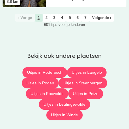
8.8
km
‹ Vorige
1
2
3
4
5
6
7
Volgende ›
601 tips voor je kinderen
Bekijk ook andere plaatsen
Uitjes in Roderesch
Uitjes in Langelo
Uitjes in Roden
Uitjes in Steenbergen
Uitjes in Foxwolde
Uitjes in Peize
Uitjes in Leutingewolde
Uitjes in Winde