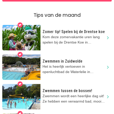
Tips van de maand
Zomer tip! Spelen bij de Drentse koe
Kom deze zomervakantie uren lang
spelen bij de Drentse Koe in
Ruinerwold.
Zwemmen in Zuidwolde
Het is heerlijk vertoeven in
openluchtbad de Waterlelie in
Zuidwolde! Zwemmen, glijden en
spelen!
Zwemmen tussen de bossen!
Zwemmen wordt een heerlijke dag uit!
Ze hebben een verwarmd bad, mooie
speeltuin en een kiosk.