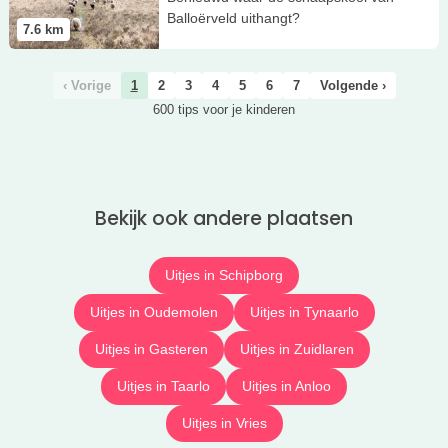
Balloërveld uithangt?
7.6
km
‹ Vorige
1
2
3
4
5
6
7
Volgende ›
600 tips voor je kinderen
Bekijk ook andere plaatsen
Uitjes in Schipborg
Uitjes in Oudemolen
Uitjes in Tynaarlo
Uitjes in Gasteren
Uitjes in Zuidlaren
Uitjes in Taarlo
Uitjes in Anloo
Uitjes in Vries