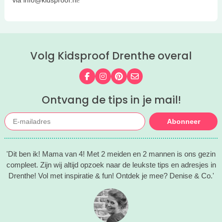
Volg Kidsproof Drenthe overal
Volg ons op Facebook
Volg ons op Instagram
Volg ons op Pinterest
Mail ons
Ontvang de tips in je mail!
Abonneer
'Dit ben ik! Mama van 4! Met 2 meiden en 2 mannen is ons gezin
compleet. Zijn wij altijd opzoek naar de leukste tips en adresjes in
Drenthe! Vol met inspiratie & fun! Ontdek je mee? Denise & Co.'