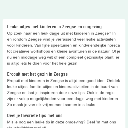
Leuke uitjes met kinderen in Zeegse en omgeving
Op zoek naar een leuk dagje uit met kinderen in Zeegse? In
en rondom Zeegse vind je verrassend veel leuke activiteiten
voor kinderen. Van fijne speeltuinen en kindvriendelijke horeca
tot creatieve workshops en kleine avonturen in de natuur. Of je
nu een middagje weg wilt of een compleet gezinsuitje plant, er
is altijd iets te doen voor het hele gezin.
Eropuit met het gezin in Zeegse
Eropuit met kinderen in Zeegse is altijd een goed idee. Ontdek
leuke uitjes, familie-uitjes en kinderactiviteiten in de buurt van
Zeegse en laat je inspireren door onze tips. Ook in de regio
zijn er volop mogelijkheden voor een dagje weg met kinderen.
Zo maak je van elk vrij moment samen iets leuks.
Deel je favoriete tips met ons
Mis je nog een leuke tip in deze omgeving? Deel ‘m met ons
via info@kidsproof.nl!