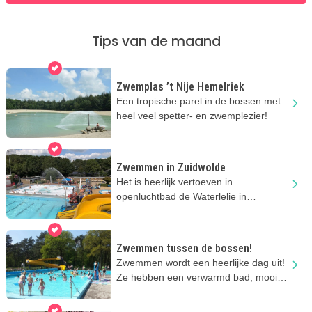
Tips van de maand
Zwemplas ’t Nije Hemelriek
Een tropische parel in de bossen met
heel veel spetter- en zwemplezier!
Zwemmen in Zuidwolde
Het is heerlijk vertoeven in
openluchtbad de Waterlelie in
Zuidwolde! Zwemmen, glijden en
spelen!
Zwemmen tussen de bossen!
Zwemmen wordt een heerlijke dag uit!
Ze hebben een verwarmd bad, mooie
speeltuin en een kiosk.