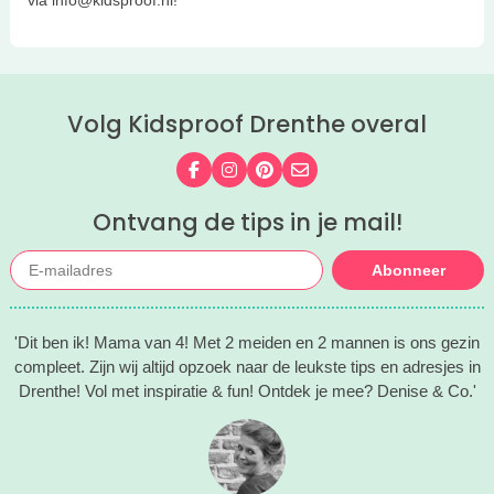
via info@kidsproof.nl!
Volg Kidsproof Drenthe overal
Volg ons op Facebook
Volg ons op Instagram
Volg ons op Pinterest
Mail ons
Ontvang de tips in je mail!
Abonneer
'Dit ben ik! Mama van 4! Met 2 meiden en 2 mannen is ons gezin
compleet. Zijn wij altijd opzoek naar de leukste tips en adresjes in
Drenthe! Vol met inspiratie & fun! Ontdek je mee? Denise & Co.'