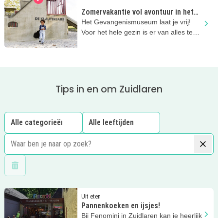
Zomervakantie vol avontuur in het
Gevangenismuseum
Het Gevangenismuseum laat je vrij!
Voor het hele gezin is er van alles te
doen en te beleven in de zomer!
Tips in en om Zuidlaren
Wis filters
Lees meer
Pannenkoeken en ijsjes!
Uit eten
Pannenkoeken en ijsjes!
Bij Fenomini in Zuidlaren kan je heerlijk