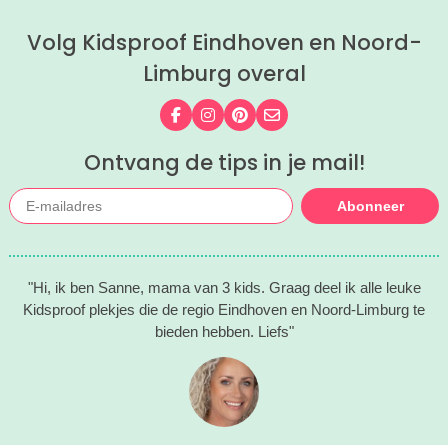
Volg Kidsproof Eindhoven en Noord-
Limburg overal
Volg ons op Facebook
Volg ons op Instagram
Volg ons op Pinterest
Mail ons
Ontvang de tips in je mail!
Abonneer
"Hi, ik ben Sanne, mama van 3 kids. Graag deel ik alle leuke
Kidsproof plekjes die de regio Eindhoven en Noord-Limburg te
bieden hebben. Liefs"