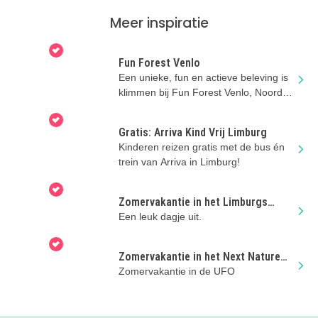
Meer inspiratie
Fun Forest Venlo
Een unieke, fun en actieve beleving is
klimmen bij Fun Forest Venlo, Noord-
Limburg.
Gratis: Arriva Kind Vrij Limburg
Kinderen reizen gratis met de bus én
trein van Arriva in Limburg!
Zomervakantie in het Limburgs
Museum
Een leuk dagje uit.
Zomervakantie in het Next Nature
Museum
Zomervakantie in de UFO