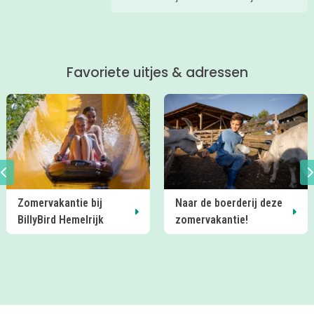
Eindhoven en omgeving op een rijtje
gezet! Heel veel plezier!
Favoriete uitjes & adressen
Zomervakantie bij
Naar de boerderij deze
BillyBird Hemelrijk
zomervakantie!