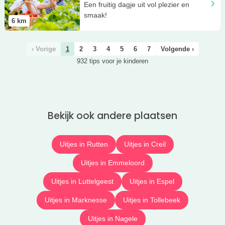
Een fruitig dagje uit vol plezier en
smaak!
6
km
‹ Vorige
1
2
3
4
5
6
7
Volgende ›
932 tips voor je kinderen
Bekijk ook andere plaatsen
Uitjes in Rutten
Uitjes in Creil
Uitjes in Emmeloord
Uitjes in Luttelgeest
Uitjes in Espel
Uitjes in Marknesse
Uitjes in Tollebeek
Uitjes in Nagele