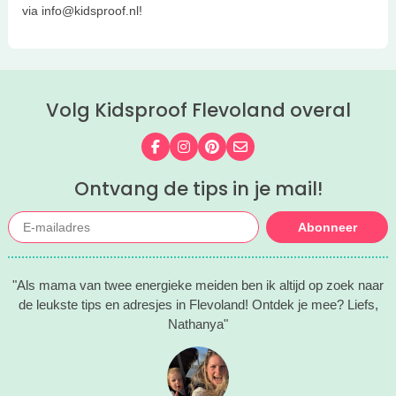
via info@kidsproof.nl!
Volg Kidsproof Flevoland overal
Volg ons op Facebook
Volg ons op Instagram
Volg ons op Pinterest
Mail ons
Ontvang de tips in je mail!
Abonneer
"Als mama van twee energieke meiden ben ik altijd op zoek naar
de leukste tips en adresjes in Flevoland! Ontdek je mee? Liefs,
Nathanya"