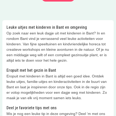
Leuke uitjes met kinderen in Bant en omgeving
Op zoek naar een leuk dagje uit met kinderen in Bant? In en
rondom Bant vind je verrassend veel leuke activiteiten voor
kinderen. Van fijne speeltuinen en kindvriendelijke horeca tot
creatieve workshops en kleine avonturen in de natuur. Of je nu
een middagje weg wilt of een compleet gezinsuitje plant, er is
altijd iets te doen voor het hele gezin.
Eropuit met het gezin in Bant
Eropuit met kinderen in Bant is altijd een goed idee. Ontdek
leuke uitjes, familie-uitjes en kinderactiviteiten in de buurt van
Bant en laat je inspireren door onze tips. Ook in de regio zijn
er volop mogelijkheden voor een dagje weg met kinderen. Zo
maak je van elk vrij moment samen iets leuks.
Deel je favoriete tips met ons
Mis je nog een leuke tip in deze omgeving? Deel ‘m met ons