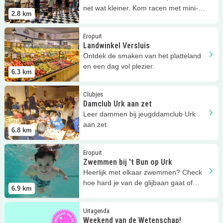
net wat kleiner. Kom racen met mini-
2.8
km
auto's bij MiniZandvoort!
Lees meer
Landwinkel Versluis
Eropuit
Landwinkel Versluis
Ontdek de smaken van het platteland
en een dag vol plezier.
6.3
km
Lees meer
Damclub Urk aan zet
Clubjes
Damclub Urk aan zet
Leer dammen bij jeugddamclub Urk
aan zet.
6.8
km
Lees meer
Zwemmen bij 't Bun op Urk
Eropuit
Zwemmen bij 't Bun op Urk
Heerlijk met elkaar zwemmen? Check
hoe hard je van de glijbaan gaat of
6.9
km
waag je aan de stroomversnelling!
Lees meer
Weekend van de Wetenschap!
Uitagenda
Weekend van de Wetenschap!