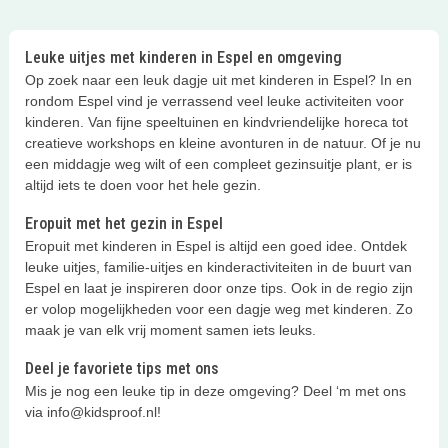
Leuke uitjes met kinderen in Espel en omgeving
Op zoek naar een leuk dagje uit met kinderen in Espel? In en
rondom Espel vind je verrassend veel leuke activiteiten voor
kinderen. Van fijne speeltuinen en kindvriendelijke horeca tot
creatieve workshops en kleine avonturen in de natuur. Of je nu
een middagje weg wilt of een compleet gezinsuitje plant, er is
altijd iets te doen voor het hele gezin.
Eropuit met het gezin in Espel
Eropuit met kinderen in Espel is altijd een goed idee. Ontdek
leuke uitjes, familie-uitjes en kinderactiviteiten in de buurt van
Espel en laat je inspireren door onze tips. Ook in de regio zijn
er volop mogelijkheden voor een dagje weg met kinderen. Zo
maak je van elk vrij moment samen iets leuks.
Deel je favoriete tips met ons
Mis je nog een leuke tip in deze omgeving? Deel ‘m met ons
via info@kidsproof.nl!