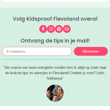
Volg Kidsproof Flevoland overal
Volg ons op Facebook
Volg ons op Instagram
Volg ons op Pinterest
Mail ons
Ontvang de tips in je mail!
Abonneer
"Als mama van twee energieke meiden ben ik altijd op zoek naar
de leukste tips en adresjes in Flevoland! Ontdek je mee? Liefs,
Nathanya"