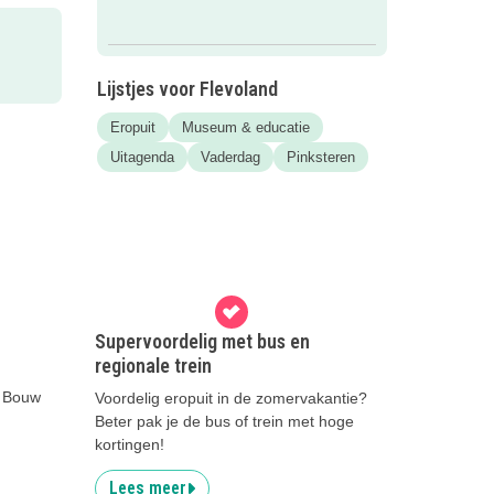
Lijstjes voor Flevoland
Eropuit
Museum & educatie
Uitagenda
Vaderdag
Pinksteren
Supervoordelig met bus en
regionale trein
t Bouw
Voordelig eropuit in de zomervakantie?
Beter pak je de bus of trein met hoge
kortingen!
Lees meer