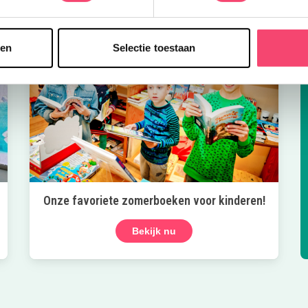
sen
Selectie toestaan
Onze favoriete zomerboeken voor kinderen!
Bekijk nu