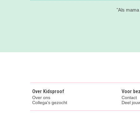
"Als mama v
Over Kidsproof
Voor be
Over ons
Contact
Collega's gezocht
Deel jouw