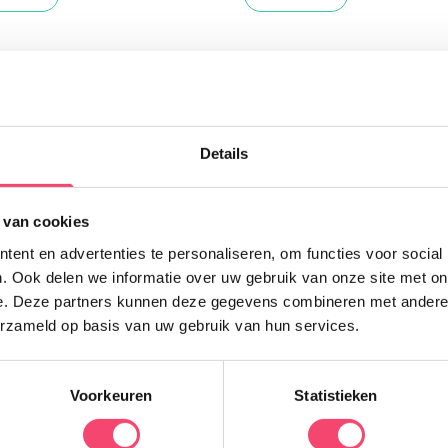
Uitgelicht
Details
Z
 van cookies
K
ent en advertenties te personaliseren, om functies voor social
e
. Ook delen we informatie over uw gebruik van onze site met on
N
e. Deze partners kunnen deze gegevens combineren met andere i
d
erzameld op basis van uw gebruik van hun services.
q
Voorkeuren
Statistieken