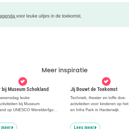
tagenda
voor leuke uitjes in de toekomst.
Meer inspiratie
 bij Museum Schokland
Jij Bouwt de Toekomst
 woensdag leuke
Techniek, theater en toffe doe-
ctiviteiten bij Museum
activiteiten voor kinderen op he
and op UNESCO Werelderfgoed
en Infra Park in Harderwijk.
and.
 meer
Lees meer