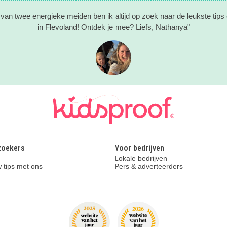
an twee energieke meiden ben ik altijd op zoek naar de leukste tips
in Flevoland! Ontdek je mee? Liefs, Nathanya"
zoekers
Voor bedrijven
Lokale bedrijven
 tips met ons
Pers & adverteerders