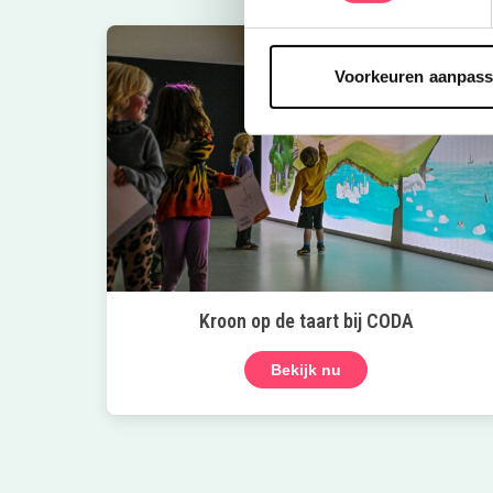
Voorkeuren aanpas
Kroon op de taart bij CODA
Bekijk nu