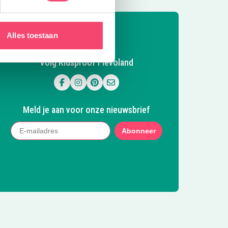
Alles toestaan
Volg Kidsproof Flevoland
Volg ons op Facebook
Volg ons op Instagram
Volg ons op Pinterest
Mail ons
Meld je aan voor onze nieuwsbrief
Abonneer