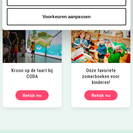
Bekijk het aanbod
Voorkeuren aanpassen
Kroon op de taart bij
Onze favoriete
CODA
zomerboeken voor
kinderen!
Bekijk nu
Bekijk nu