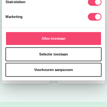
Statistieken
Marketing
Alles toestaan
Kroon op de taart bij
Onze favoriete
Selectie toestaan
CODA
zomerboeken voor
kinderen!
Voorkeuren aanpassen
Bekijk nu
Bekijk nu