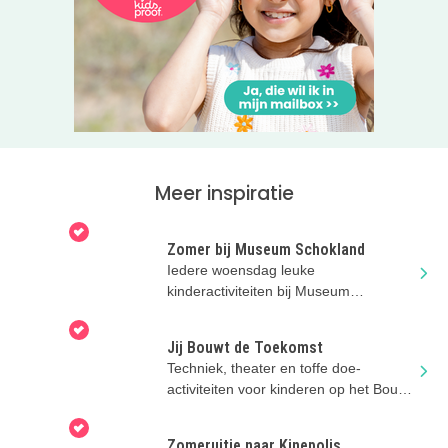
Meer inspiratie
Zomer bij Museum Schokland
Iedere woensdag leuke
kinderactiviteiten bij Museum
Schokland op UNESCO Werelderfgoed
Schokland.
Jij Bouwt de Toekomst
Techniek, theater en toffe doe-
activiteiten voor kinderen op het Bouw
en Infra Park in Harderwijk.
Zomeruitje naar Kinepolis