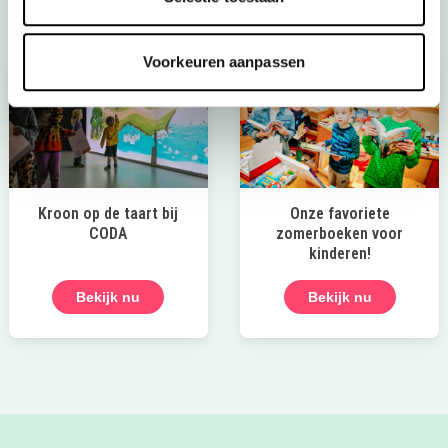
Voorkeuren aanpassen
Kroon op de taart bij
Onze favoriete
CODA
zomerboeken voor
kinderen!
Bekijk nu
Bekijk nu