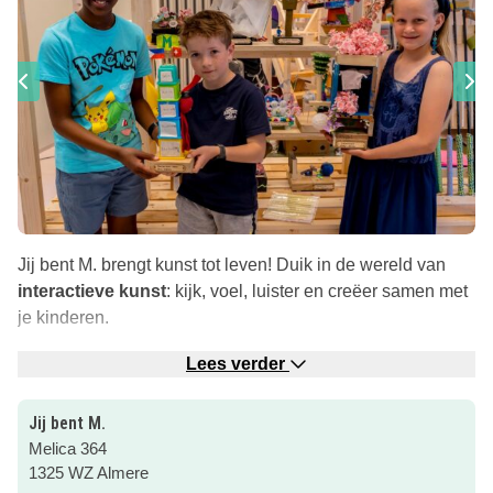
Jij bent M. brengt kunst tot leven! Duik in de wereld van
interactieve kunst
: kijk, voel, luister en creëer samen met
je kinderen.
Geniet met het hele gezin van toffe tentoonstellingen en
Lees verder
creatieve kinderworkshops
op
verschillende locaties
in
en rond het centrum van Almere. Met wisselende thema’s
Jij bent M.
en
gratis kinderactiviteiten
. Met name in de
Melica 364
vakantieperiodes, dus houdt onze uitagenda goed in de
1325 WZ Almere