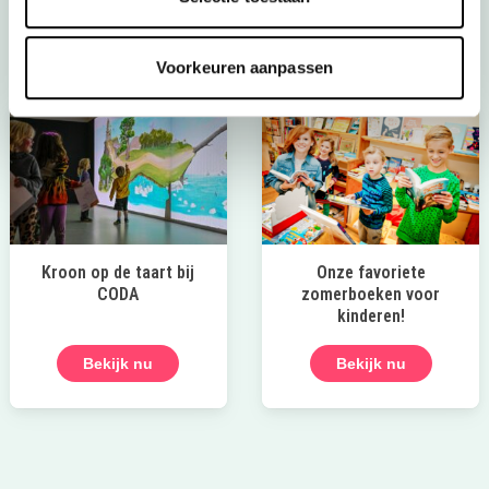
Bekijk het aanbod
Voorkeuren aanpassen
Kroon op de taart bij
Onze favoriete
CODA
zomerboeken voor
kinderen!
Bekijk nu
Bekijk nu