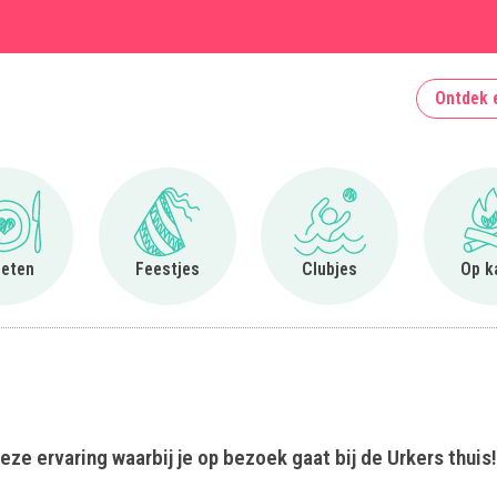
Ontdek 
Ga naar Uit eten
Ga naar Feestjes
Ga naar Clubjes
 eten
Feestjes
Clubjes
Op k
ze ervaring waarbij je op bezoek gaat bij de Urkers thuis!