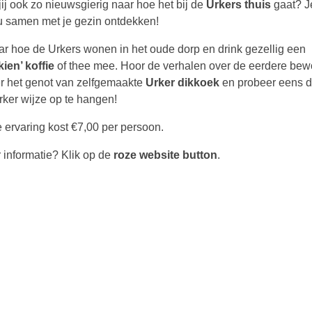
jij ook zo nieuwsgierig naar hoe het bij de
Urkers thuis
gaat? J
nu samen met je gezin ontdekken!
ar hoe de Urkers wonen in het oude dorp en drink gezellig een
kien’ koffie
of thee mee. Hoor de verhalen over de eerdere be
r het genot van zelfgemaakte
Urker dikkoek
en probeer eens 
rker wijze op te hangen!
 ervaring kost €7,00 per persoon.
 informatie? Klik op de
roze website button
.