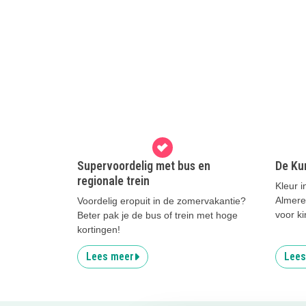
Supervoordelig met bus en
De Ku
regionale trein
Kleur i
Almere
Voordelig eropuit in de zomervakantie?
voor ki
Beter pak je de bus of trein met hoge
kortingen!
Lees meer
Lees