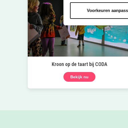
Voorkeuren aanpas
Kroon op de taart bij CODA
Bekijk nu