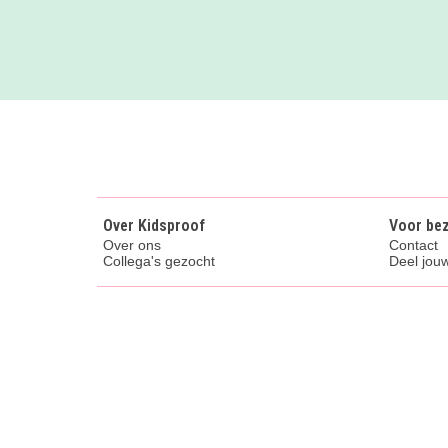
Over Kidsproof
Voor be
Over ons
Contact
Collega's gezocht
Deel jouw