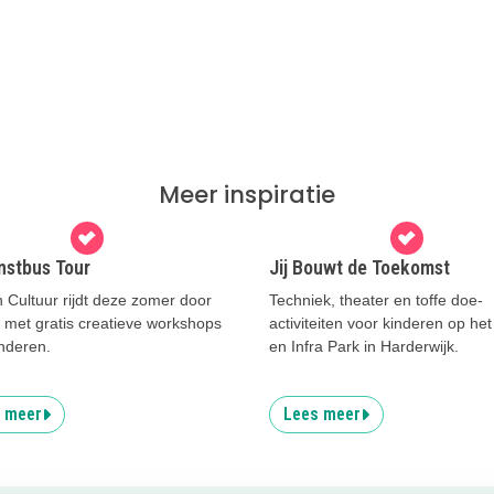
Meer inspiratie
nstbus Tour
Jij Bouwt de Toekomst
n Cultuur rijdt deze zomer door
Techniek, theater en toffe doe-
 met gratis creatieve workshops
activiteiten voor kinderen op he
nderen.
en Infra Park in Harderwijk.
 meer
Lees meer