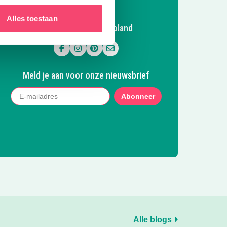
Alles toestaan
Volg Kidsproof Flevoland
Volg ons op Facebook
Volg ons op Instagram
Volg ons op Pinterest
Mail ons
Meld je aan voor onze nieuwsbrief
Abonneer
Alle blogs