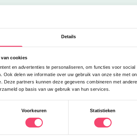
Uitgelicht
Z
Details
K
 van cookies
e
N
ent en advertenties te personaliseren, om functies voor social
d
. Ook delen we informatie over uw gebruik van onze site met on
q
e. Deze partners kunnen deze gegevens combineren met andere i
erzameld op basis van uw gebruik van hun services.
Voorkeuren
Statistieken