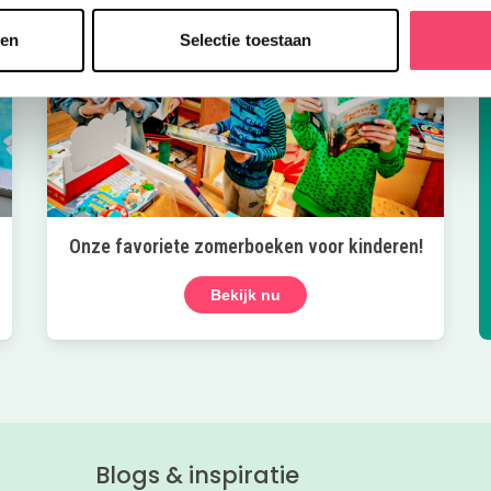
sen
Selectie toestaan
Onze favoriete zomerboeken voor kinderen!
Bekijk nu
Blogs & inspiratie