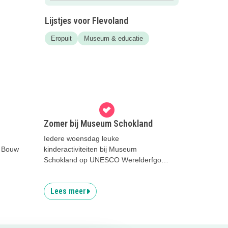
Lijstjes voor Flevoland
Eropuit
Museum & educatie
Zomer bij Museum Schokland
Iedere woensdag leuke
t Bouw
kinderactiviteiten bij Museum
Schokland op UNESCO Werelderfgoed
Schokland.
Lees meer