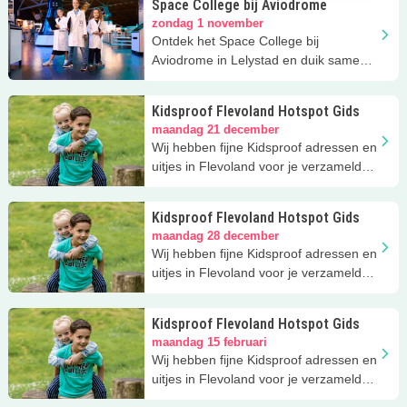
Space College bij Aviodrome
zondag 1 november
Ontdek het Space College bij
Aviodrome in Lelystad en duik samen
in de wereld van astronauten
Kidsproof Flevoland Hotspot Gids
maandag 21 december
Wij hebben fijne Kidsproof adressen en
uitjes in Flevoland voor je verzameld!
Download 'm GRATIS.
Kidsproof Flevoland Hotspot Gids
maandag 28 december
Wij hebben fijne Kidsproof adressen en
uitjes in Flevoland voor je verzameld!
Download 'm GRATIS.
Kidsproof Flevoland Hotspot Gids
maandag 15 februari
Wij hebben fijne Kidsproof adressen en
uitjes in Flevoland voor je verzameld!
Download 'm GRATIS.