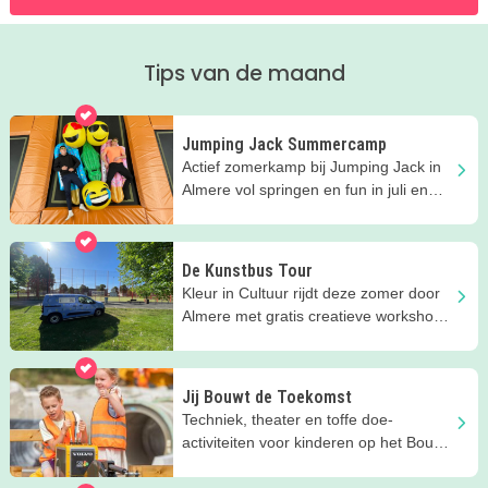
Tips van de maand
Jumping Jack Summercamp
Actief zomerkamp bij Jumping Jack in
Almere vol springen en fun in juli en
augustus!
De Kunstbus Tour
Kleur in Cultuur rijdt deze zomer door
Almere met gratis creatieve workshops
voor kinderen.
Jij Bouwt de Toekomst
Techniek, theater en toffe doe-
activiteiten voor kinderen op het Bouw
en Infra Park in Harderwijk.