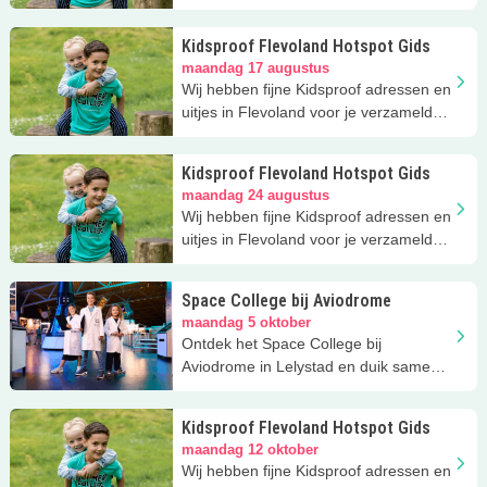
Download 'm GRATIS.
Kidsproof Flevoland Hotspot Gids
maandag 17 augustus
Wij hebben fijne Kidsproof adressen en
uitjes in Flevoland voor je verzameld!
Download 'm GRATIS.
Kidsproof Flevoland Hotspot Gids
maandag 24 augustus
Wij hebben fijne Kidsproof adressen en
uitjes in Flevoland voor je verzameld!
Download 'm GRATIS.
Space College bij Aviodrome
maandag 5 oktober
Ontdek het Space College bij
Aviodrome in Lelystad en duik samen
in de wereld van astronauten
Kidsproof Flevoland Hotspot Gids
maandag 12 oktober
Wij hebben fijne Kidsproof adressen en