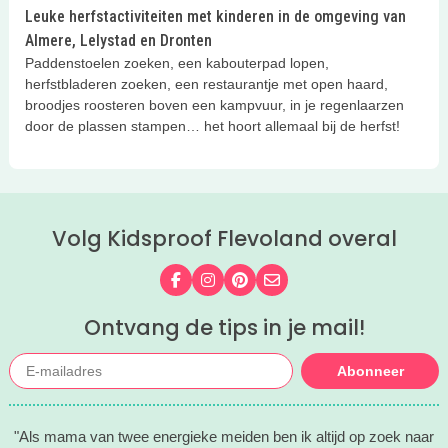
Leuke herfstactiviteiten met kinderen in de omgeving van
Almere, Lelystad en Dronten
Paddenstoelen zoeken, een kabouterpad lopen,
herfstbladeren zoeken, een restaurantje met open haard,
broodjes roosteren boven een kampvuur, in je regenlaarzen
door de plassen stampen… het hoort allemaal bij de herfst!
Volg Kidsproof Flevoland overal
Volg ons op Facebook
Volg ons op Instagram
Volg ons op Pinterest
Mail ons
Ontvang de tips in je mail!
Abonneer
"Als mama van twee energieke meiden ben ik altijd op zoek naar