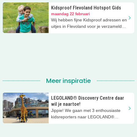
Kidsproof Flevoland Hotspot Gids
maandag 22 februari
Wij hebben fijne Kidsproof adressen en
uitjes in Flevoland voor je verzameld!
Download 'm GRATIS.
Meer inspiratie
LEGOLAND® Discovery Centre daar
wil je naartoe!
Jippie! We gaan met 3 enthousiaste
kidsreporters naar LEGOLAND®
Discovery Centre Scheveningen! Dat
gebouw op de boulevard van
Scheveningen waar die toffe giraffe