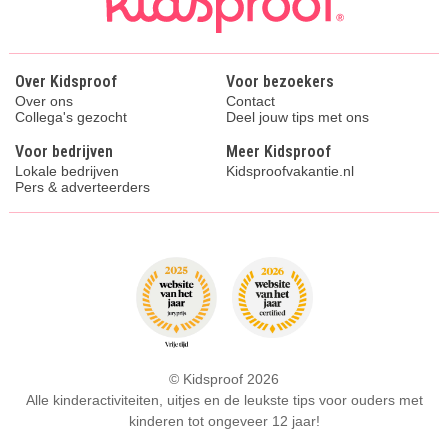
Over Kidsproof
Voor bezoekers
Over ons
Contact
Collega's gezocht
Deel jouw tips met ons
Voor bedrijven
Meer Kidsproof
Lokale bedrijven
Kidsproofvakantie.nl
Pers & adverteerders
© Kidsproof 2026
Alle kinderactiviteiten, uitjes en de leukste tips voor ouders met
kinderen tot ongeveer 12 jaar!