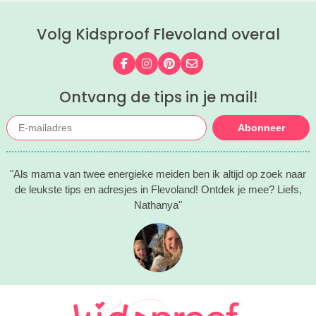
Volg Kidsproof Flevoland overal
Volg ons op Facebook
Volg ons op Instagram
Volg ons op Pinterest
Mail ons
Ontvang de tips in je mail!
Abonneer
"Als mama van twee energieke meiden ben ik altijd op zoek naar
de leukste tips en adresjes in Flevoland! Ontdek je mee? Liefs,
Nathanya"