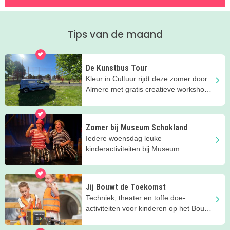
Tips van de maand
De Kunstbus Tour
Kleur in Cultuur rijdt deze zomer door
Almere met gratis creatieve workshops
voor kinderen.
Zomer bij Museum Schokland
Iedere woensdag leuke
kinderactiviteiten bij Museum
Schokland op UNESCO Werelderfgoed
Schokland.
Jij Bouwt de Toekomst
Techniek, theater en toffe doe-
activiteiten voor kinderen op het Bouw
en Infra Park in Harderwijk.