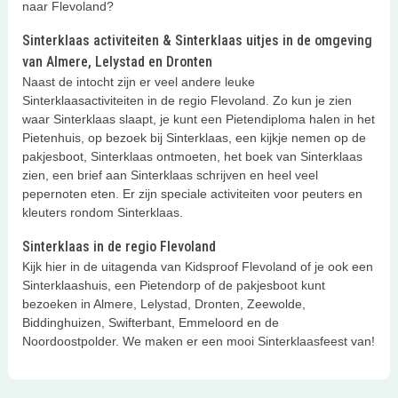
naar Flevoland?
Sinterklaas activiteiten & Sinterklaas uitjes in de omgeving
van Almere, Lelystad en Dronten
Naast de intocht zijn er veel andere leuke
Sinterklaasactiviteiten in de regio Flevoland. Zo kun je zien
waar Sinterklaas slaapt, je kunt een Pietendiploma halen in het
Pietenhuis, op bezoek bij Sinterklaas, een kijkje nemen op de
pakjesboot, Sinterklaas ontmoeten, het boek van Sinterklaas
zien, een brief aan Sinterklaas schrijven en heel veel
pepernoten eten. Er zijn speciale activiteiten voor peuters en
kleuters rondom Sinterklaas.
Sinterklaas in de regio Flevoland
Kijk hier in de uitagenda van Kidsproof Flevoland of je ook een
Sinterklaashuis, een Pietendorp of de pakjesboot kunt
bezoeken in Almere, Lelystad, Dronten, Zeewolde,
Biddinghuizen, Swifterbant, Emmeloord en de
Noordoostpolder. We maken er een mooi Sinterklaasfeest van!