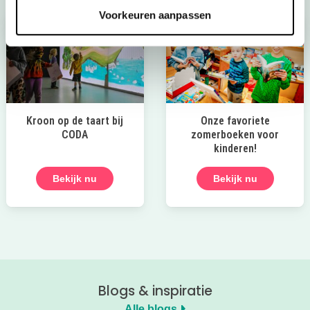
Voorkeuren aanpassen
Kroon op de taart bij
Onze favoriete
CODA
zomerboeken voor
kinderen!
Bekijk nu
Bekijk nu
Blogs & inspiratie
Alle blogs