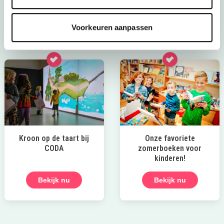
nog veel meer leuke tips voor de zomervakantie!
Laat die zomer maar komen!
Voorkeuren aanpassen
Kroon op de taart bij
Onze favoriete
CODA
zomerboeken voor
kinderen!
Bekijk nu
Bekijk nu