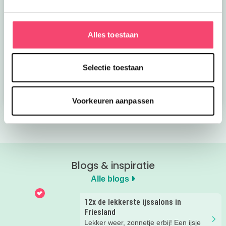
Alles toestaan
Kroon op de taart bij
Onze favoriete
CODA
zomerboeken voor
kinderen!
Selectie toestaan
Bekijk nu
Bekijk nu
Voorkeuren aanpassen
Blogs & inspiratie
Alle blogs
12x de lekkerste ijssalons in
Friesland
Lekker weer, zonnetje erbij! Een ijsje