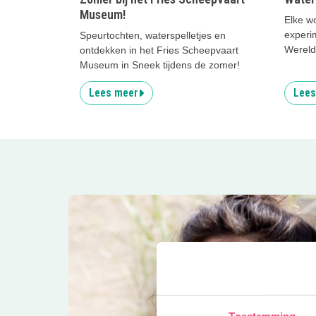
Museum!
Elke w
experi
Speurtochten, waterspelletjes en
Wereld
ontdekken in het Fries Scheepvaart
Lemme
Museum in Sneek tijdens de zomer!
Lees meer
Lees