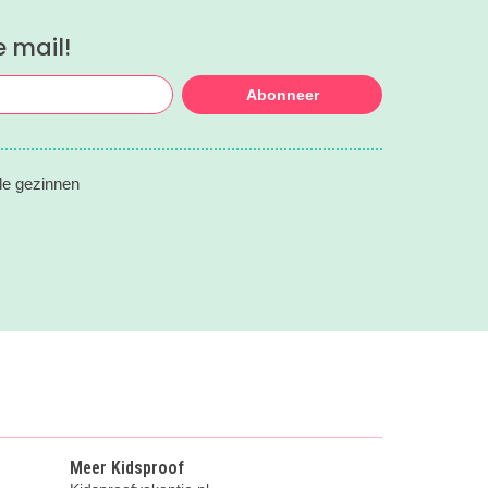
e mail!
Abonneer
lle gezinnen
Meer Kidsproof