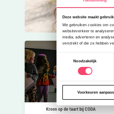
Toestemming
Deze website maakt gebruik
We gebruiken cookies om cont
websiteverkeer te analyseren
media, adverteren en analys
verstrekt of die ze hebben v
Toestemmingsselectie
Noodzakelijk
Voorkeuren aanpas
Kroon op de taart bij CODA