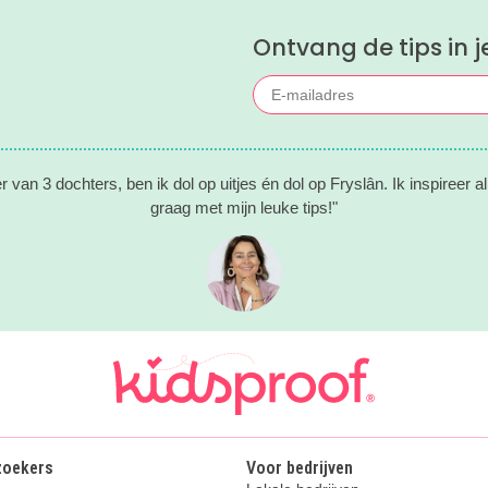
Ontvang de tips in j
 van 3 dochters, ben ik dol op uitjes én dol op Fryslân. Ik inspireer a
graag met mijn leuke tips!"
zoekers
Voor bedrijven