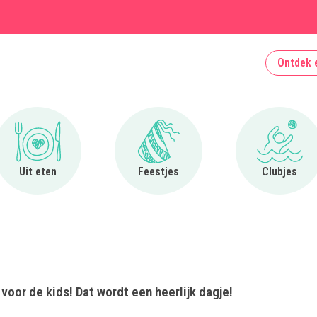
Ontdek 
Ga naar Uit eten
Ga naar Feestjes
Ga naa
Uit eten
Feestjes
Clubjes
voor de kids! Dat wordt een heerlijk dagje!