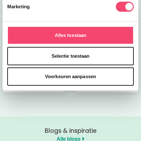
Marketing
Alles toestaan
Kroon op de taart bij
Onze favoriete
Selectie toestaan
CODA
zomerboeken voor
kinderen!
Voorkeuren aanpassen
Bekijk nu
Bekijk nu
Blogs & inspiratie
Alle blogs