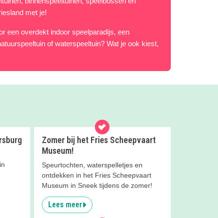
eeltuinen, binnenspeeltuinen, speelbossen en
iesland met je!
oor een overdekt indoor speelparadijs, een
natuurspeeltuin of waterspeeltuin? Wat je ook kiest,
ersburg
Zomer bij het Fries Scheepvaart
Museum!
in
Speurtochten, waterspelletjes en
ontdekken in het Fries Scheepvaart
Museum in Sneek tijdens de zomer!
Lees meer