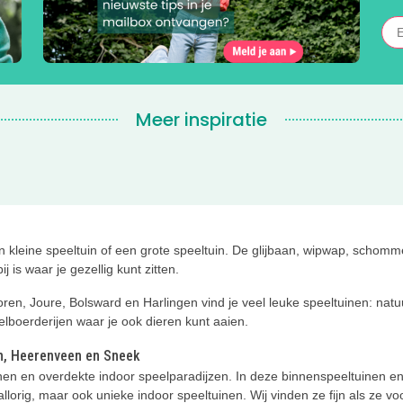
Meer inspiratie
Een kleine speeltuin of een grote speeltuin. De glijbaan, wipwap, scho
j is waar je gezellig kunt zitten.
n, Joure, Bolsward en Harlingen vind je veel leuke speeltuinen: natu
elboerderijen waar je ook dieren kunt aaien.
n, Heerenveen en Sneek
tuinen en overdekte indoor speelparadijzen. In deze binnenspeeltuinen
rig, maar ook unieke indoor speeltuinen. Wij vinden ze fijn als ze vo