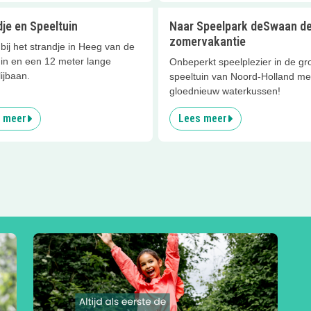
je en Speeltuin
Naar Speelpark deSwaan d
zomervakantie
bij het strandje in Heeg van de
uin en een 12 meter lange
Onbeperkt speelplezier in de gr
ijbaan.
speeltuin van Noord-Holland me
gloednieuw waterkussen!
 meer
Lees meer