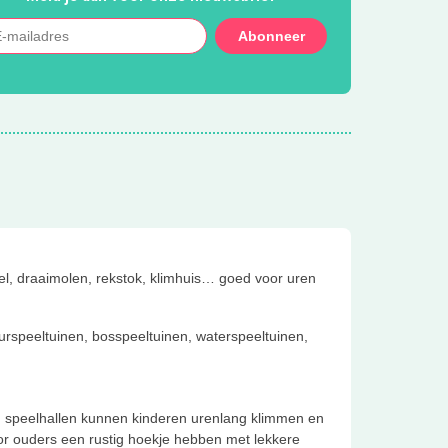
Abonneer
mmel, draaimolen, rekstok, klimhuis… goed voor uren
urspeeltuinen, bosspeeltuinen, waterspeeltuinen,
 en speelhallen kunnen kinderen urenlang klimmen en
or ouders een rustig hoekje hebben met lekkere