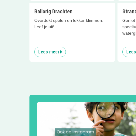
Ballorig Drachten
Strand
Overdekt spelen en lekker klimmen.
Geniet 
Leef je uit!
speelt
watergl
Lees meer
Lees