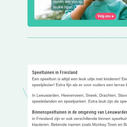
Speeltuinen in Friesland
Een speeltuin is altijd een leuk uitje met kinderen! 
speelplezier! Extra fijn als er voor ouders een terras bi
In Leeuwarden, Heerenveen, Sneek, Drachten, Stavore
speeleilanden en speelparken. Extra leuk zijn de spe
Binnenspeeltuinen in de omgeving van Leeuwarde
in Friesland zijn er ook verschillende binnen speel
klauteren. Bekende namen zoals Monkey Town en Ballo