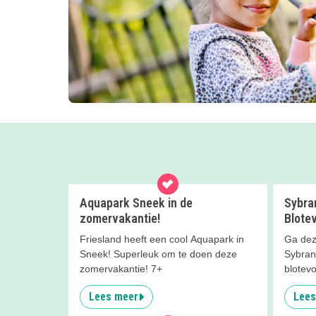
Aquapark Sneek in de
Sybra
zomervakantie!
Blote
Friesland heeft een cool Aquapark in
Ga dez
Sneek! Superleuk om te doen deze
Sybran
zomervakantie! 7+
blotevo
Friesla
Lees meer
Lees