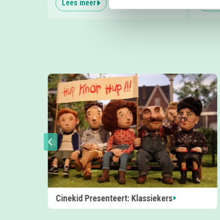
Lees meer
Lees
Zomers klimavontuur