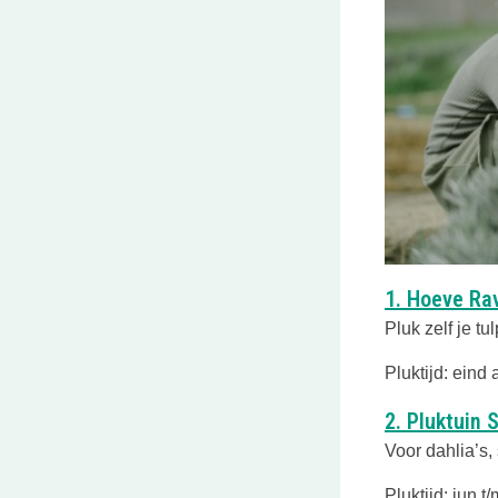
1. Hoeve Ra
Pluk zelf je tu
Pluktijd: eind 
2. Pluktuin 
Voor dahlia’s,
Pluktijd: jun t