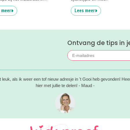
.
 meer
Lees meer
Ontvang de tips in j
t leuk, als ik weer een tof nieuw adresje in 't Gooi heb gevonden! Hee
hier met jullie te delen! - Maud -