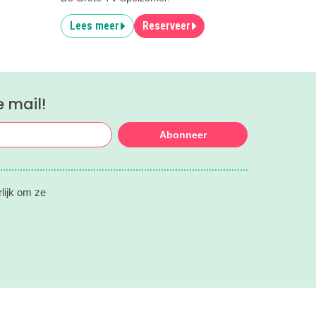
Lees meer
Reserveer
e mail!
Abonneer
rlijk om ze