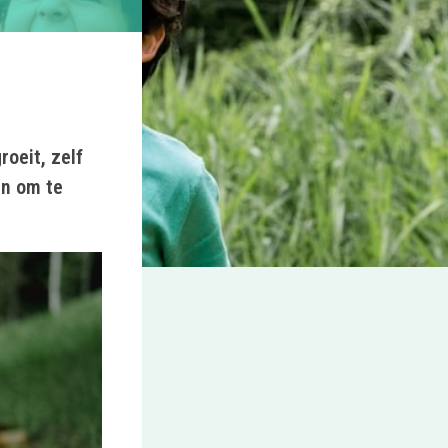
roeit, zelf
en om te