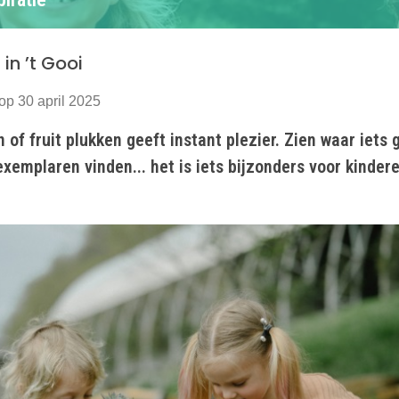
 in ’t Gooi
op 30 april 2025
 of fruit plukken geeft instant plezier. Zien waar iets g
xemplaren vinden... het is iets bijzonders voor kinder