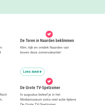
De Toren in Naarden beklimmen
en
Klim, kijk en ontdek Naarden van
d
boven deze zomervakantie!
Lees meer
De Grote TV-Spelzomer
fisch
In augustus beleef je in het
n,
Mediamuseum extra veel actie tijdens
De Grote TV-Spelzomer.