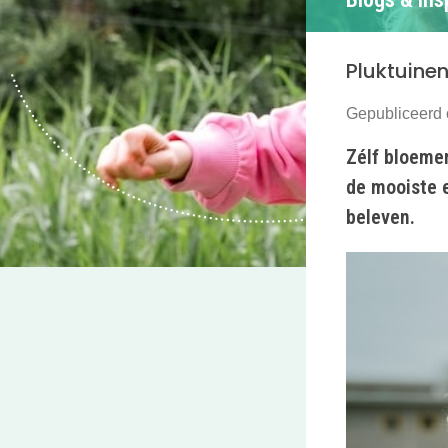
Pluktuinen
Gepubliceerd 
Zélf bloemen
de mooiste e
beleven.