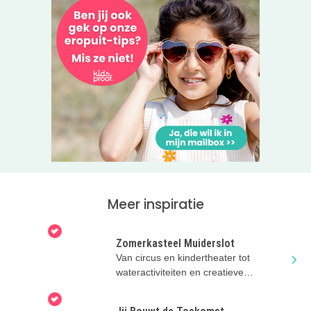
Meer inspiratie
Zomerkasteel Muiderslot
Van circus en kindertheater tot
wateractiviteiten en creatieve
workshops bij het Muiderslot in
Muiden.