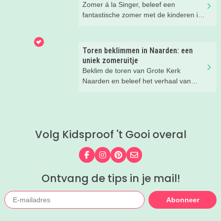
Zomer á la Singer, beleef een
fantastische zomer met de kinderen in
Laren!
Toren beklimmen in Naarden: een
uniek zomeruitje
Beklim de toren van Grote Kerk
Naarden en beleef het verhaal van
Johannes!
Volg Kidsproof 't Gooi overal
Volg ons op Facebook
Volg ons op Instagram
Volg ons op Pinterest
Mail ons
Ontvang de tips in je mail!
Abonneer