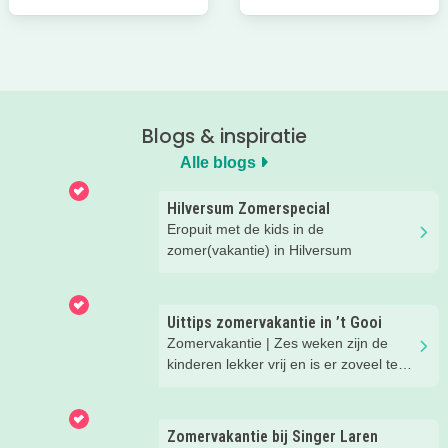
Blogs & inspiratie
Alle blogs
Hilversum Zomerspecial
Eropuit met de kids in de
zomer(vakantie) in Hilversum
Uittips zomervakantie in ’t Gooi
Zomervakantie | Zes weken zijn de
kinderen lekker vrij en is er zoveel te
beleven in onze regio. We hebben
superleuke eropuit tips voor je op een
rijtje gezet.
Zomervakantie bij Singer Laren