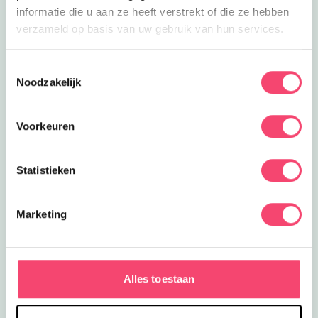
informatie die u aan ze heeft verstrekt of die ze hebben
verzameld op basis van uw gebruik van hun services.
Toestemmingsselectie
Noodzakelijk
Voorkeuren
Statistieken
Marketing
Hilversum Zomerspecial
Alles toestaan
De zomervakantie is hét moment om samen op pad te