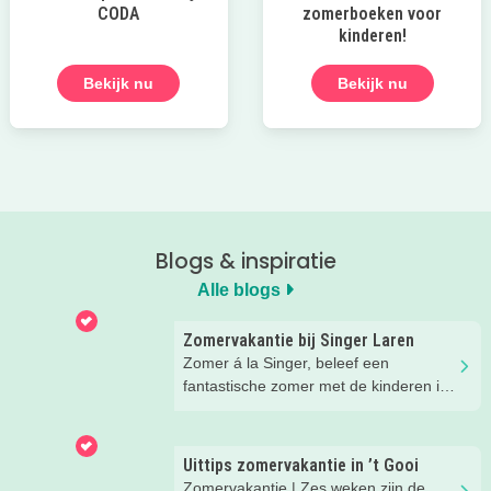
CODA
zomerboeken voor
kinderen!
Bekijk nu
Bekijk nu
Blogs & inspiratie
Alle blogs
Zomervakantie bij Singer Laren
Zomer á la Singer, beleef een
fantastische zomer met de kinderen in
Laren!
Uittips zomervakantie in ’t Gooi
Zomervakantie | Zes weken zijn de