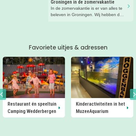
Groningen in de zomervakantie
In de zomervakantie is er van alles te
beleven in Groningen. Wij hebben de
leukste tips voor ouders en kids voor je
op een rij gezet.
Favoriete uitjes & adressen
Restaurant én speeltuin
Kinderactiviteiten in het
Camping Wedderbergen
MuzeeAquarium