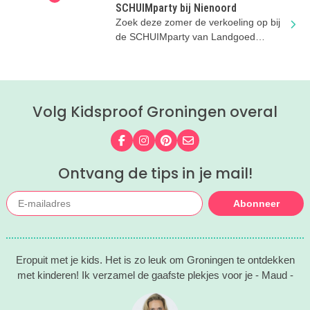
SCHUIMparty bij Nienoord
Zoek deze zomer de verkoeling op bij
de SCHUIMparty van Landgoed
Nienoord!
Volg Kidsproof Groningen overal
Volg ons op Facebook
Volg ons op Instagram
Volg ons op Pinterest
Mail ons
Ontvang de tips in je mail!
Abonneer
Eropuit met je kids. Het is zo leuk om Groningen te ontdekken
met kinderen! Ik verzamel de gaafste plekjes voor je - Maud -