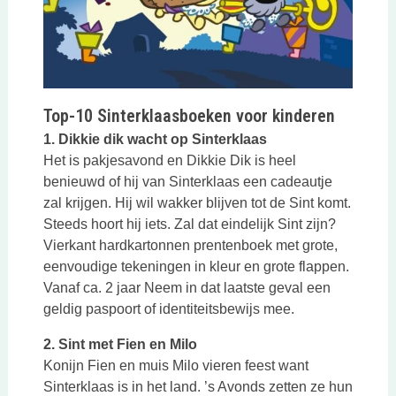
Top-10 Sinterklaasboeken voor kinderen
1. Dikkie dik wacht op Sinterklaas
Het is pakjesavond en Dikkie Dik is heel
benieuwd of hij van Sinterklaas een cadeautje
zal krijgen. Hij wil wakker blijven tot de Sint komt.
Steeds hoort hij iets. Zal dat eindelijk Sint zijn?
Vierkant hardkartonnen prentenboek met grote,
eenvoudige tekeningen in kleur en grote flappen.
Vanaf ca. 2 jaar Neem in dat laatste geval een
geldig paspoort of identiteitsbewijs mee.
2. Sint met Fien en Milo
Konijn Fien en muis Milo vieren feest want
Sinterklaas is in het land. ’s Avonds zetten ze hun