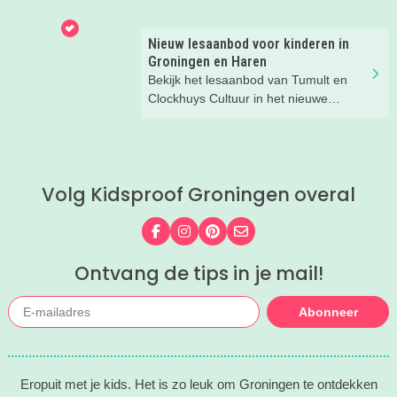
gezinnen door heel Nederland.
Nieuw lesaanbod voor kinderen in
Groningen en Haren
Bekijk het lesaanbod van Tumult en
Clockhuys Cultuur in het nieuwe
schooljaar. Meld je kind nu aan!
Volg Kidsproof Groningen overal
Volg ons op Facebook
Volg ons op Instagram
Volg ons op Pinterest
Mail ons
Ontvang de tips in je mail!
Abonneer
Eropuit met je kids. Het is zo leuk om Groningen te ontdekken