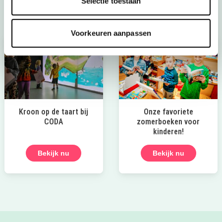
Selectie toestaan
Voorkeuren aanpassen
Kroon op de taart bij
Onze favoriete
CODA
zomerboeken voor
kinderen!
Bekijk nu
Bekijk nu