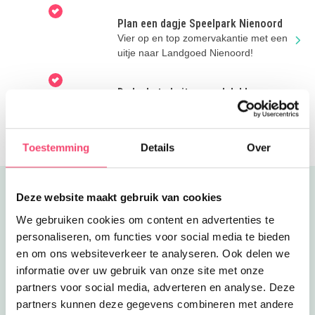
Plan een dagje Speelpark Nienoord
Vier op en top zomervakantie met een
uitje naar Landgoed Nienoord!
De leukste buitenspeelplekken
De leukste buiten speelplekjes in
Groningen voor in de vakantie.
Toestemming
Details
Over
Uitgelicht
Deze website maakt gebruik van cookies
We gebruiken cookies om content en advertenties te
personaliseren, om functies voor social media te bieden
en om ons websiteverkeer te analyseren. Ook delen we
informatie over uw gebruik van onze site met onze
partners voor social media, adverteren en analyse. Deze
partners kunnen deze gegevens combineren met andere