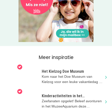
Meer inspiratie
Het Kielzog Doe Museum
Kom naar het Doe Museum van
Kielzog voor een leuke vakantiedag vol
creativiteit!
Kinderactiviteiten in het
MuzeeAquarium
Zeefanaten opgelet! Beleef avonturen
in het MuzeeAquarium deze
zomervakantie!