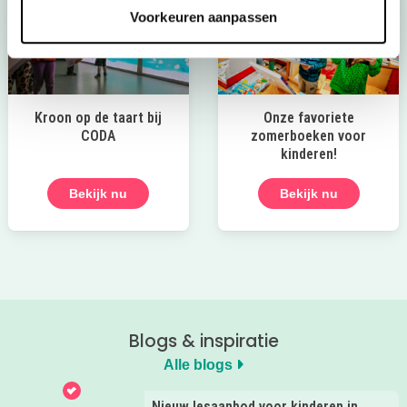
Voorkeuren aanpassen
Kroon op de taart bij
Onze favoriete
CODA
zomerboeken voor
kinderen!
Bekijk nu
Bekijk nu
Blogs & inspiratie
Alle blogs
Nieuw lesaanbod voor kinderen in