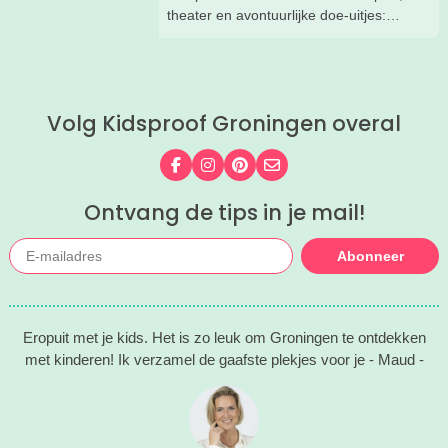
theater en avontuurlijke doe-uitjes:
ontdek 26 favoriete zomeruitjes voor
gezinnen door heel Nederland.
Volg Kidsproof Groningen overal
Volg ons op Facebook
Volg ons op Instagram
Volg ons op Pinterest
Mail ons
Ontvang de tips in je mail!
Abonneer
Eropuit met je kids. Het is zo leuk om Groningen te ontdekken
met kinderen! Ik verzamel de gaafste plekjes voor je - Maud -