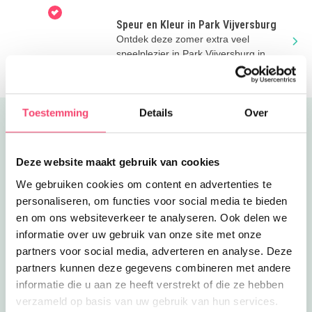
Speur en Kleur in Park Vijversburg
Ontdek deze zomer extra veel
speelplezier in Park Vijversburg in
Tytsjerk, vlak bij Leeuwarden.
Toestemming
Details
Over
Uitgelicht
Deze website maakt gebruik van cookies
We gebruiken cookies om content en advertenties te
personaliseren, om functies voor social media te bieden
en om ons websiteverkeer te analyseren. Ook delen we
informatie over uw gebruik van onze site met onze
partners voor social media, adverteren en analyse. Deze
partners kunnen deze gegevens combineren met andere
informatie die u aan ze heeft verstrekt of die ze hebben
verzameld op basis van uw gebruik van hun services.