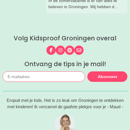
In de zomervakantie is er van alles te
beleven in Groningen. Wij hebben de
leukste tips voor ouders en kids voor je
op een rij gezet.
Volg Kidsproof Groningen overal
Volg ons op Facebook
Volg ons op Instagram
Volg ons op Pinterest
Mail ons
Ontvang de tips in je mail!
Abonneer
Eropuit met je kids. Het is zo leuk om Groningen te ontdekken
met kinderen! Ik verzamel de gaafste plekjes voor je - Maud -