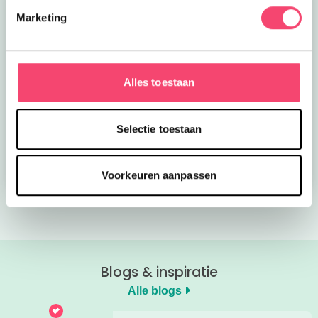
Marketing
Alles toestaan
Kroon op de taart bij
Onze favoriete
CODA
zomerboeken voor
kinderen!
Selectie toestaan
Bekijk nu
Bekijk nu
Voorkeuren aanpassen
Blogs & inspiratie
Alle blogs