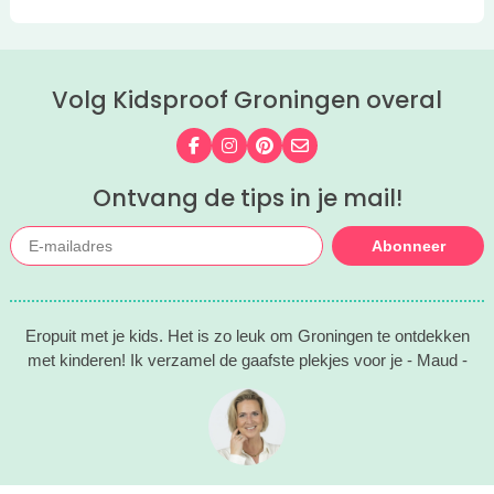
Volg Kidsproof Groningen overal
Volg ons op Facebook
Volg ons op Instagram
Volg ons op Pinterest
Mail ons
Ontvang de tips in je mail!
Abonneer
Eropuit met je kids. Het is zo leuk om Groningen te ontdekken
met kinderen! Ik verzamel de gaafste plekjes voor je - Maud -