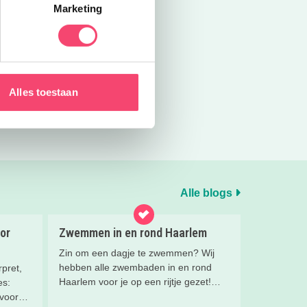
Marketing
Alles toestaan
Alle blogs
or
Zwemmen in en rond Haarlem
Zin om een dagje te zwemmen? Wij
hebben alle zwembaden in en rond
pret,
Haarlem voor je op een rijtje gezet!
es:
Kies uit binnen- en buitenzwembaden
 voor