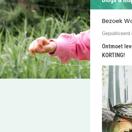
Bezoek Wor
Gepubliceerd 
Ontmoet lev
KORTING!