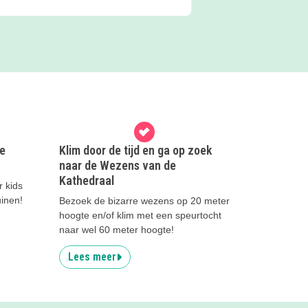
e
Klim door de tijd en ga op zoek
naar de Wezens van de
Kathedraal
 kids
uinen!
Bezoek de bizarre wezens op 20 meter
hoogte en/of klim met een speurtocht
naar wel 60 meter hoogte!
Lees meer