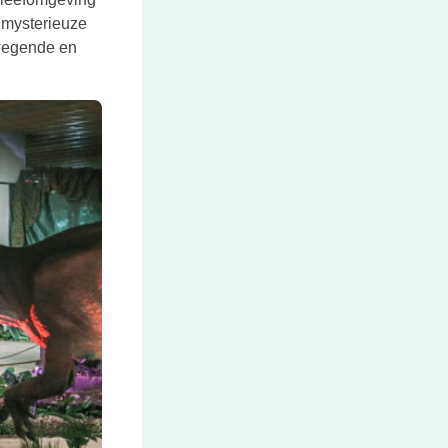
 mysterieuze
ewegende en