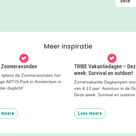
bête
Meer inspiratie
 Zoomeravonden
TRIBE Vakantiedagen – Dez
week: Survival en outdoor!
 tijdens de Zoomeravonden het
ige ARTIS-Park in Amsterdam in
Zomervakantie Dagkampen voor
er daglicht!
van 4-13 jaar: Avontuur in de D
Deze week: Survival en outdoor
 meer
Lees meer