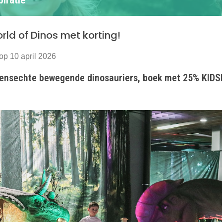
ld of Dinos met korting!
op 10 april 2026
ensechte bewegende dinosauriers, boek met 25% KID