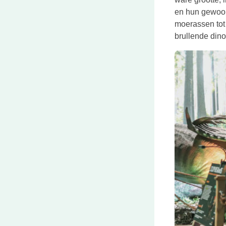
en hun gewoon
moerassen tot
brullende dino