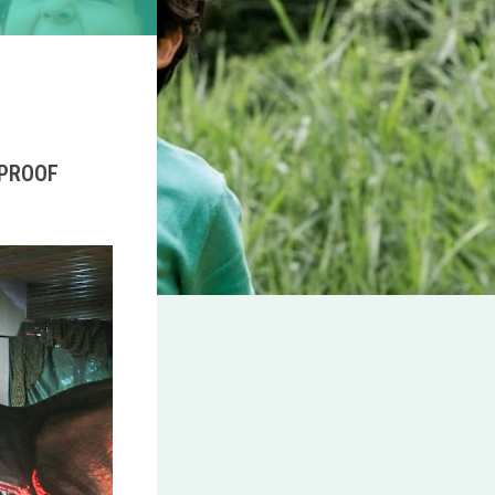
SPROOF