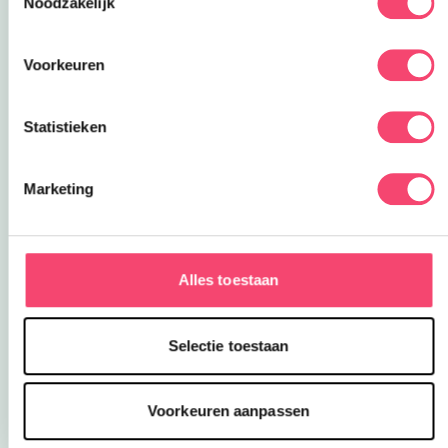
Noodzakelijk
Ja, ik wil winnen!
Voorkeuren
Statistieken
Marketing
Alles toestaan
Selectie toestaan
Voorkeuren aanpassen