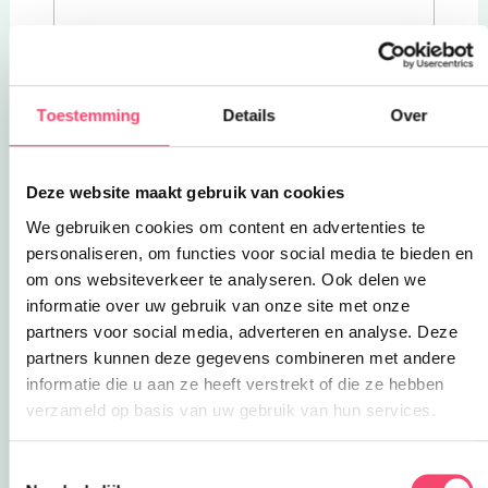
Toestemming
Details
Over
Deze website maakt gebruik van cookies
We gebruiken cookies om content en advertenties te
personaliseren, om functies voor social media te bieden en
om ons websiteverkeer te analyseren. Ook delen we
informatie over uw gebruik van onze site met onze
partners voor social media, adverteren en analyse. Deze
partners kunnen deze gegevens combineren met andere
informatie die u aan ze heeft verstrekt of die ze hebben
verzameld op basis van uw gebruik van hun services.
Sluiten
Doe mee en maak kans op één van de 5
Toestemmingsselectie
gezinstickets voor Kasteel de Haar!